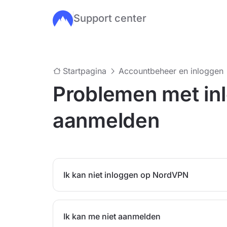
Support center
Ga naar de hoofdinhoud
Startpagina
Accountbeheer en inloggen
Problemen met in
aanmelden
Ik kan niet inloggen op NordVPN
Ik kan me niet aanmelden