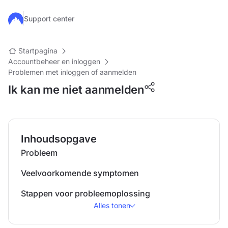
Ga naar de hoofdinhoud
Support center
Startpagina
Accountbeheer en inloggen
Problemen met inloggen of aanmelden
Ik kan me niet aanmelden
Inhoudsopgave
Probleem
Veelvoorkomende symptomen
Stappen voor probleemoplossing
Alles tonen