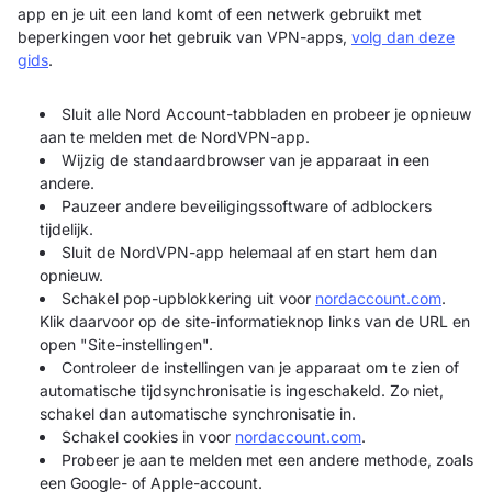
app en je uit een land komt of een netwerk gebruikt met
beperkingen voor het gebruik van VPN-apps,
volg dan deze
gids
.
Sluit alle Nord Account-tabbladen en probeer je opnieuw
aan te melden met de NordVPN-app.
Wijzig de standaardbrowser van je apparaat in een
andere.
Pauzeer andere beveiligingssoftware of adblockers
tijdelijk.
Sluit de NordVPN-app helemaal af en start hem dan
opnieuw.
Schakel pop-upblokkering uit voor
nordaccount.com
.
Klik daarvoor op de site-informatieknop links van de URL en
open "Site-instellingen".
Controleer de instellingen van je apparaat om te zien of
automatische tijdsynchronisatie is ingeschakeld. Zo niet,
schakel dan automatische synchronisatie in.
Schakel cookies in voor
nordaccount.com
.
Probeer je aan te melden met een andere methode, zoals
een Google- of Apple-account.