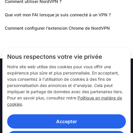
Comment utiliser NordVPN ?
Que voit mon FAI lorsque je suis connecté à un VPN ?
Comment configurer l’extension Chrome de NordVPN
Nous respectons votre vie privée
Notre site web utilise des cookies pour vous offrir une
expérience plus sûre et plus personnalisée. En acceptant,
vous consentez à l'utilisation de cookies à des fins de
Suivez-nous
personnalisation des annonces et d'analyse. Cela peut
impliquer le partage de données avec des partenaires tiers.
Pour en savoir plus, consultez notre
Politique en matière de
cookies
.
Accepter
NordVPN