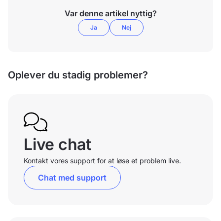
Var denne artikel nyttig?
Ja
Nej
Oplever du stadig problemer?
Live chat
Kontakt vores support for at løse et problem live.
Chat med support