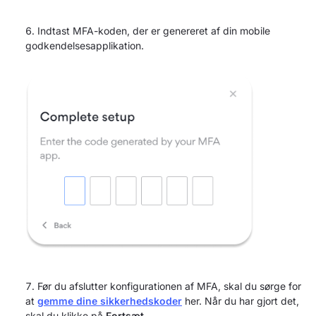
Indtast MFA-koden, der er genereret af din mobile
godkendelsesapplikation.
Før du afslutter konfigurationen af MFA, skal du sørge for
at
gemme dine sikkerhedskoder
her. Når du har gjort det,
skal du klikke på
Fortsæt
.