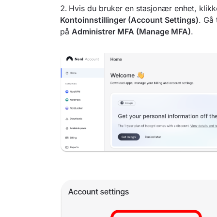
Hvis du bruker en stasjonær enhet, klik
Kontoinnstillinger (Account Settings)
. Gå 
på
Administrer MFA (Manage MFA)
.