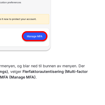
rmenyen, og blar ned til bunnen av menyen. Der
ings)
, velger
Flerfaktorautentisering (Multi-factor
r MFA (Manage MFA)
.