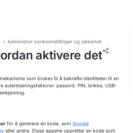
g
Administrer kontoinnstillinger og sikkerhet
ordan aktivere det
ekanisme som brukes til å bekrefte identiteten til en
re autentiseringsfaktorer: passord, PIN, brikke, USB-
gjenkjenning.
ner
for å generere en kode, som
Google
hy
eller andre. Disse appene oppretter en kode som