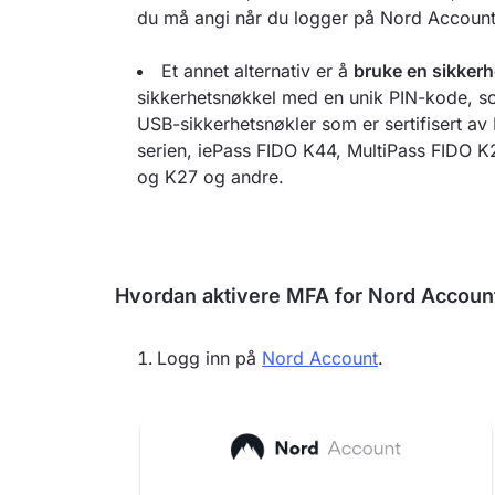
du må angi når du logger på Nord Account
Et annet alternativ er å
bruke en sikker
sikkerhetsnøkkel med en unik PIN-kode, so
USB-sikkerhetsnøkler som er sertifisert av
serien, iePass FIDO K44, MultiPass FIDO
og K27 og andre.
Hvordan aktivere MFA for Nord Accoun
Logg inn på
Nord Account
.