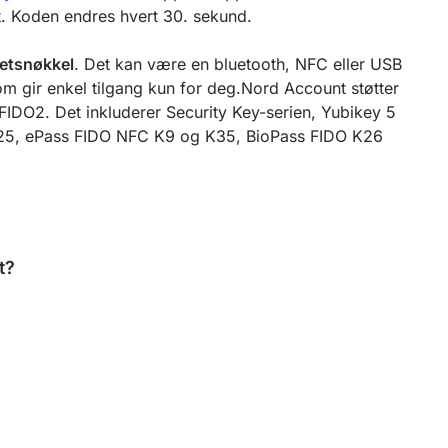
. Koden endres hvert 30. sekund.
hetsnøkkel
. Det kan være en bluetooth, NFC eller USB
m gir enkel tilgang kun for deg.Nord Account støtter
 FIDO2. Det inkluderer Security Key-serien, Yubikey 5
 K25, ePass FIDO NFC K9 og K35, BioPass FIDO K26
t?