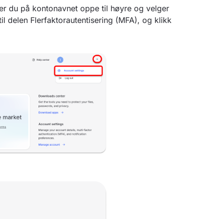
ker du på kontonavnet oppe til høyre og velger
til delen Flerfaktorautentisering (MFA), og klikk