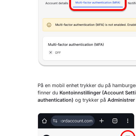
På en mobil enhet trykker du på hamburge
finner du
Kontoinnstillinger (Account Sett
authentication)
og trykker på
Administre