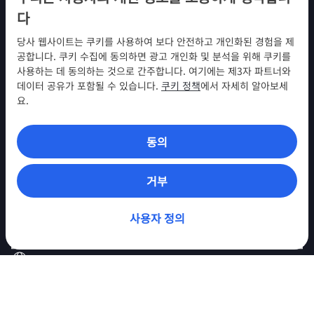
다
당사 웹사이트는 쿠키를 사용하여 보다 안전하고 개인화된 경험을 제
팔로우하기
공합니다. 쿠키 수집에 동의하면 광고 개인화 및 분석을 위해 쿠키를
사용하는 데 동의하는 것으로 간주합니다. 여기에는 제3자 파트너와
데이터 공유가 포함될 수 있습니다.
쿠키 정책
에서 자세히 알아보세
요.
동의
NordVPN
참여
거부
지원
찾아보기
사용자 정의
VPN 앱
© 2026 Nord Security. All Rights Reserved (모든 권리 보유)