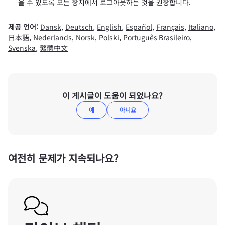
을 수 있도록 모든 장치에서 로그아웃하는 것을 권장합니다.
제공 언어:
Dansk
,
Deutsch
,
English
,
Español
,
Français
,
Italiano
,
日本語
,
Nederlands
,
Norsk
,
Polski
,
Português Brasileiro
,
Svenska
,
繁體中文
이 게시글이 도움이 되었나요?
예
아니요
여전히 문제가 지속되나요?