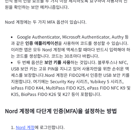
인식 등의 인증 요소를 두 가지 이상 제시하도록 요구하여 사용자의 신
원을 확인하는 보안 메커니즘입니다.
Nord 계정에는 두 가지 MFA 옵션이 있습니다.
Google Authenticator, Microsoft Authenticator, Authy 등
과 같은
인증 애플리케이션
을 사용하여 코드를 생성할 수 있습니다.
이러한 앱은 모두 Nord 계정에 액세스할 때마다 반드시 입력해야 하
는 코드를 생성합니다. 코드는 30초마다 바뀝니다.
두 번째 옵션은
보안 키를 사용
하는 것입니다. 블루투스나 NFC,
USB 보안 키는 고유 PIN을 지니고 있어 사용자만을 위한 손쉬운 액
세스를 보장합니다.Nord 계정은 FIDO2에서 인증한 USB 보안 키를
지원합니다. 여기에는 Security Key 시리즈, Yubikey 5 시리즈,
iePass FIDO K44, MultiPass FIDO K25, ePass FIDO NFC K9 및
K35, BioPass FIDO K26 및 K27 등이 포함됩니다.
Nord 계정에 다단계 인증(MFA)을 설정하는 방법
Nord 계정
에 로그인합니다.