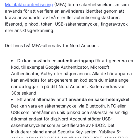
Multifaktorautentisering
(MFA) är en säkerhetsmekanism som
används för att verifiera en användares identitet genom att
kräva användadet av två eller fler autentiseringsfaktorer:
lösenord, pinkod, token, USB-säkerhetsnyckel, fingeravtryck
eller ansiktsigenkänning.
Det finns två MFA-alternativ för Nord Account:
Du kan använda en
autentiseringapp
för att generera en
kod, till exempel Google Authenticator, Microsoft
Authenticator, Authy eller någon annan. Alla de här apparna
kan användas för att generera en kod som du måste ange
när du loggar in på ditt Nord Account. Koden ändras var
30:e sekund.
Ett annat alternativ är att
använda en säkerhetsnyckel
.
Det kan vara en säkerhetsnyckel via Bluetooth, NFC eller
USB som innehåller en unik pinkod och säkerställer smidig
åtkomst endast för dig.Nord Account stöder USB-
säkerhetsnycklar som är certifierade av FIDO2. Det
inkluderar bland annat Security Key-serien, Yubikey 5-