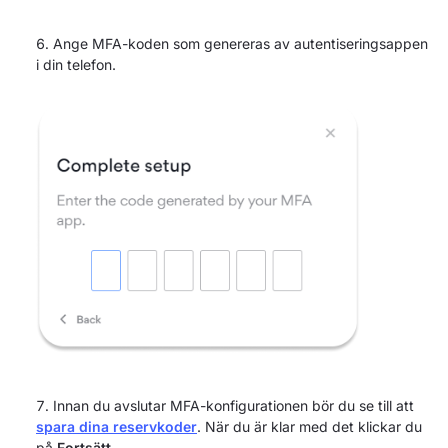
Ange MFA-koden som genereras av autentiseringsappen
i din telefon.
Innan du avslutar MFA-konfigurationen bör du se till att
spara dina reservkoder
. När du är klar med det klickar du
på
Fortsätt
.