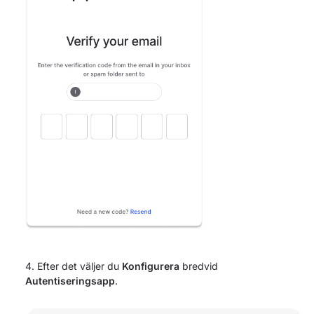
Efter det väljer du
Konfigurera
bredvid
Autentiseringsapp
.