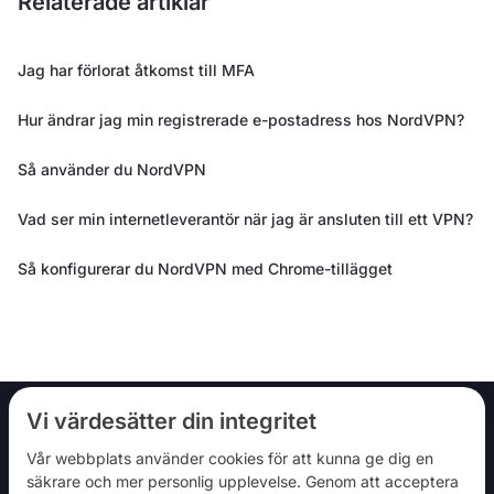
Relaterade artiklar
Jag har förlorat åtkomst till MFA
Hur ändrar jag min registrerade e-postadress hos NordVPN?
Så använder du NordVPN
Vad ser min internetleverantör när jag är ansluten till ett VPN?
Så konfigurerar du NordVPN med Chrome-tillägget
Vi värdesätter din integritet
Vår webbplats använder cookies för att kunna ge dig en
Följ oss
säkrare och mer personlig upplevelse. Genom att acceptera