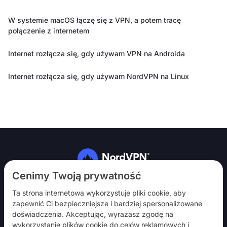
W systemie macOS łączę się z VPN, a potem tracę
połączenie z internetem
Internet rozłącza się, gdy używam VPN na Androida
Internet rozłącza się, gdy używam NordVPN na Linux
Obserwuj nas
Cenimy Twoją prywatność
Ta strona internetowa wykorzystuje pliki cookie, aby
zapewnić Ci bezpieczniejsze i bardziej spersonalizowane
doświadczenia. Akceptując, wyrażasz zgodę na
wykorzystanie plików cookie do celów reklamowych i