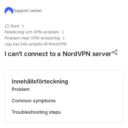
Hoppa till huvudinnehåll
Support center
Start
Felsökning och VPN-problem
Problem med VPN-anslutning
Jag kan inte ansluta till NordVPN
I can’t connect to a NordVPN server
Innehållsförteckning
Problem
Common symptoms
Troubleshooting steps