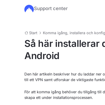
Support center
Hoppa till huvudinnehåll
Start
Komma igång, installera och konfig
Så här installera
Android
Den här artikeln beskriver hur du laddar ner
till ett VPN samt utforskar de viktigaste funkt
För att komma igång behöver du tillgång till d
skapa ett under installationsprocessen.