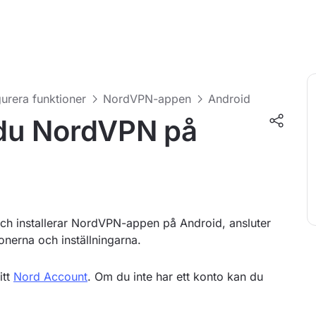
urera funktioner
NordVPN-appen
Android
r du NordVPN på
 och installerar NordVPN-appen på Android, ansluter
ionerna och inställningarna.
itt
Nord Account
. Om du inte har ett konto kan du