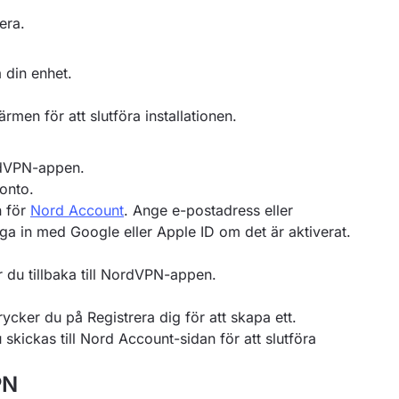
lera.
 din enhet.
rmen för att slutföra installationen.
ordVPN-appen.
onto.
n för
Nord Account
. Ange e-postadress eller
ga in med Google eller Apple ID om det är aktiverat.
 du tillbaka till NordVPN-appen.
ycker du på Registrera dig för att skapa ett.
kickas till Nord Account-sidan för att slutföra
PN