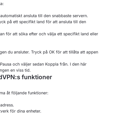
ta:
 automatiskt ansluta till den snabbaste servern.
ck på ett specifikt land för att ansluta till den
n för att söka efter och välja ett specifikt land eller
en du ansluter. Tryck på OK för att tillåta att appen
 Pausa och väljer sedan Koppla från. I den här
ngen en viss tid.
dVPN:s funktioner
ma åt följande funktioner:
P-adress.
tverk för dina enheter.