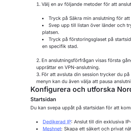
Välj en av följande metoder för att anslu
Tryck på Säkra min anslutning för att
Svep upp till listan över länder och try
platsen.
Tryck på förstoringsglaset på startsida
en specifik stad.
En anslutningsförfrågan visas första gång
upprättar en VPN-anslutning.
För att avsluta din session trycker du på
menyn kan du även välja att pausa anslutni
Konfigurera och utforska Nor
Startsidan
Du kan svepa uppåt på startsidan för att kom
Dedikerad IP
: Anslut till din exklusiva I
Meshnet
: Skapa ett säkert och privat nä