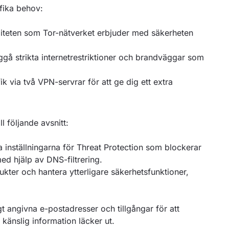
ifika behov:
teten som Tor-nätverket erbjuder med säkerheten
ggå strikta internetrestriktioner och brandväggar som
ik via två VPN-servrar för att ge dig ett extra
 följande avsnitt:
 inställningarna för Threat Protection som blockerar
d hjälp av DNS-filtrering.
ter och hantera ytterligare säkerhetsfunktioner,
t angivna e-postadresser och tillgångar för att
känslig information läcker ut.