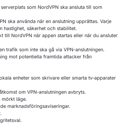
n serverplats som NordVPN ska ansluta till som
PN ska använda när en anslutning upprättas. Varje
 hastighet, säkerhet och stabilitet.
kt till NordVPN när appen startas eller när du ansluter
lken trafik som inte ska gå via VPN-anslutningen.
ing mot potentiella framtida attacker från
lokala enheter som skrivare eller smarta tv-apparater
tåtkomst om VPN-anslutningen avbryts.
 mörkt läge.
ade marknadsföringsaviseringar.
r
.
gritetsval.