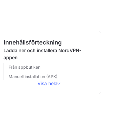
Innehållsförteckning
Ladda ner och installera NordVPN-
appen
Från appbutiken
Manuell installation (APK)
Visa hela