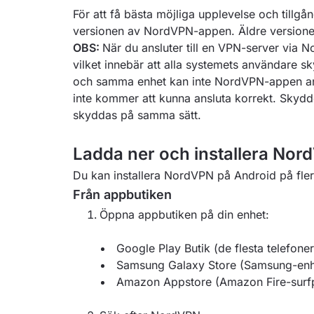
För att få bästa möjliga upplevelse och tillgå
versionen av NordVPN-appen. Äldre versioner
OBS:
När du ansluter till en VPN-server via 
vilket innebär att alla systemets användare 
och samma enhet kan inte NordVPN-appen an
inte kommer att kunna ansluta korrekt. Skydd
skyddas på samma sätt.
Ladda ner och installera No
Du kan installera NordVPN på Android på flera
Från appbutiken
Öppna appbutiken på din enhet:
Google Play Butik (de flesta telefone
Samsung Galaxy Store (Samsung-enh
Amazon Appstore (Amazon Fire-surfp