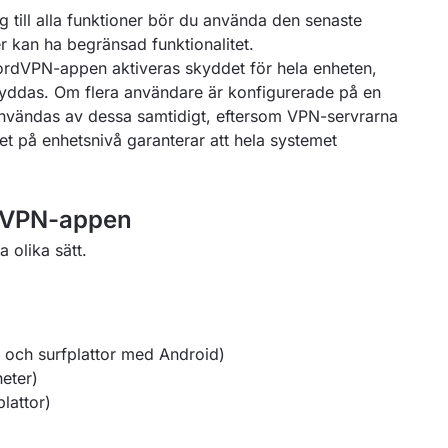
ng till alla funktioner bör du använda den senaste
 kan ha begränsad funktionalitet.
NordVPN-appen aktiveras skyddet för hela enheten,
skyddas. Om flera användare är konfigurerade på en
vändas av dessa samtidigt, eftersom VPN-servrarna
et på enhetsnivå garanterar att hela systemet
rdVPN-appen
 olika sätt.
r och surfplattor med Android)
eter)
lattor)