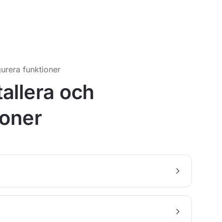
urera funktioner
allera och
ioner