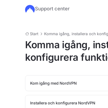
Support center
Hoppa till huvudinnehåll
Start
Komma igång, installera och konfig
Komma igång, inst
konfigurera funkt
Kom igång med NordVPN
Installera och konfigurera NordVPN