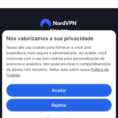
Siga-nos
Nós valorizamos a sua privacidade
Nosso site usa cookies para fornecer a você uma
experiência mais segura e personalizada. Ao aceitar, você
concorda com o uso dos cookies para personalização de
anúncios e analytics. Isto pode envolver o compartilhamento
NordVPN
de dados com terceiros. Saiba mais sobre nossa
Política de
Interaja
Cookies
.
Ajuda
Aceitar
Descubra
APLICATIVOS DE VPN
Rejeitar