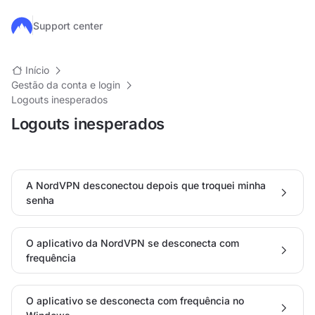
Ir para o conteúdo principal
Support center
Início
Gestão da conta e login
Logouts inesperados
Logouts inesperados
A NordVPN desconectou depois que troquei minha
senha
O aplicativo da NordVPN se desconecta com
frequência
O aplicativo se desconecta com frequência no