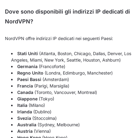
Dove sono disponibili gli indirizzi IP dedicati di
NordVPN?
NordVPN offre indirizzi IP dedicati nei seguenti Paesi:
Stati Uniti
(Atlanta, Boston, Chicago, Dallas, Denver, Los
Angeles, Miami, New York, Seattle, Houston, Ashburn)
Germania
(Francoforte)
Regno Unito
(Londra, Edimburgo, Manchester)
Paesi Bassi
(Amsterdam)
Francia
(Parigi, Marsiglia)
Canada
(Toronto, Vancouver, Montreal)
Giappone
(Tokyo)
Italia
(Milano)
Irlanda
(Dublino)
Svezia
(Stoccolma)
Australia
(Sydney, Melbourne)
Austria
(Vienna)
Hong Kong
(Hong Kong)