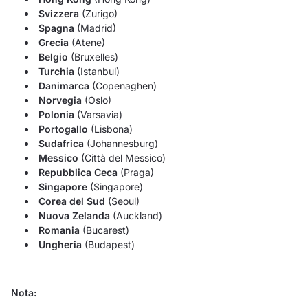
Svizzera
(Zurigo)
Spagna
(Madrid)
Grecia
(Atene)
Belgio
(Bruxelles)
Turchia
(Istanbul)
Danimarca
(Copenaghen)
Norvegia
(Oslo)
Polonia
(Varsavia)
Portogallo
(Lisbona)
Sudafrica
(Johannesburg)
Messico
(Città del Messico)
Repubblica Ceca
(Praga)
Singapore
(Singapore)
Corea del Sud
(Seoul)
Nuova Zelanda
(Auckland)
Romania
(Bucarest)
Ungheria
(Budapest)
Nota: