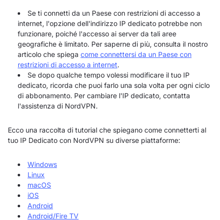
Se ti connetti da un Paese con restrizioni di accesso a
internet, l'opzione dell'indirizzo IP dedicato potrebbe non
funzionare, poiché l'accesso ai server da tali aree
geografiche è limitato. Per saperne di più, consulta il nostro
articolo che spiega
come connettersi da un Paese con
restrizioni di accesso a internet
.
Se dopo qualche tempo volessi modificare il tuo IP
dedicato, ricorda che puoi farlo una sola volta per ogni ciclo
di abbonamento. Per cambiare l'IP dedicato, contatta
l'assistenza di NordVPN.
Ecco una raccolta di tutorial che spiegano come connetterti al
tuo IP Dedicato con NordVPN su diverse piattaforme:
Windows
Linux
macOS
iOS
Android
Android/Fire TV