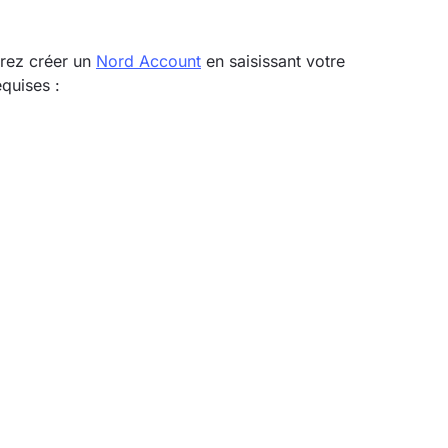
vrez créer un
Nord Account
en saisissant votre
equises :