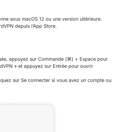
onne sous macOS 12 ou une version ultérieure.
ordVPN depuis l’App Store.
argée, appuyez sur Commande (⌘) + Espace pour
rdVPN » et appuyez sur Entrée pour ouvrir
liquez sur Se connecter si vous avez un compte ou