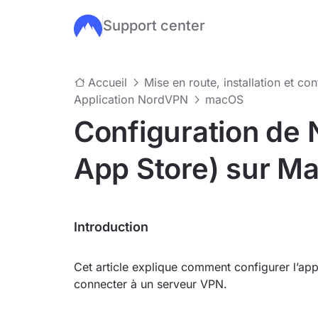
Support center
Passer au contenu principal
Accueil
Mise en route, installation et co
Application NordVPN
macOS
Configuration de
App Store) sur M
Introduction
Cet article explique comment configurer l’ap
connecter à un serveur VPN.