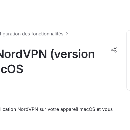
nfiguration des fonctionnalités
 NordVPN (version
acOS
plication NordVPN sur votre appareil macOS et vous