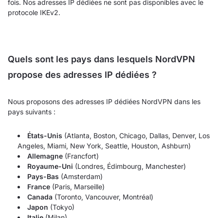
fois. Nos adresses IP dédiées ne sont pas disponibles avec le
protocole IKEv2.
Quels sont les pays dans lesquels NordVPN
propose des adresses IP dédiées ?
Nous proposons des adresses IP dédiées NordVPN dans les
pays suivants :
États-Unis
(Atlanta, Boston, Chicago, Dallas, Denver, Los
Angeles, Miami, New York, Seattle, Houston, Ashburn)
Allemagne
(Francfort)
Royaume-Uni
(Londres, Édimbourg, Manchester)
Pays-Bas
(Amsterdam)
France
(Paris, Marseille)
Canada
(Toronto, Vancouver, Montréal)
Japon
(Tokyo)
Italie
(Milan)