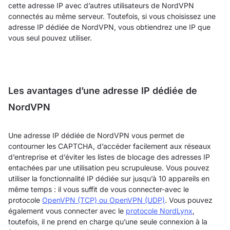
cette adresse IP avec d’autres utilisateurs de NordVPN
connectés au même serveur. Toutefois, si vous choisissez une
adresse IP dédiée de NordVPN, vous obtiendrez une IP que
vous seul pouvez utiliser.
Les avantages d’une adresse IP dédiée de
NordVPN
Une adresse IP dédiée de NordVPN vous permet de
contourner les CAPTCHA, d’accéder facilement aux réseaux
d’entreprise et d’éviter les listes de blocage des adresses IP
entachées par une utilisation peu scrupuleuse. Vous pouvez
utiliser la fonctionnalité IP dédiée sur jusqu’à 10 appareils en
même temps : il vous suffit de vous connecter-avec le
protocole
OpenVPN (TCP) ou OpenVPN (UDP)
. Vous pouvez
également vous connecter avec le
protocole NordLynx
,
toutefois, il ne prend en charge qu’une seule connexion à la