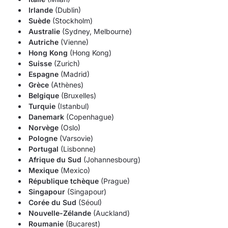
Irlande
(Dublin)
Suède
(Stockholm)
Australie
(Sydney, Melbourne)
Autriche
(Vienne)
Hong Kong
(Hong Kong)
Suisse
(Zurich)
Espagne
(Madrid)
Grèce
(Athènes)
Belgique
(Bruxelles)
Turquie
(Istanbul)
Danemark
(Copenhague)
Norvège
(Oslo)
Pologne
(Varsovie)
Portugal
(Lisbonne)
Afrique du Sud
(Johannesbourg)
Mexique
(Mexico)
République tchèque
(Prague)
Singapour
(Singapour)
Corée du Sud
(Séoul)
Nouvelle-Zélande
(Auckland)
Roumanie
(Bucarest)