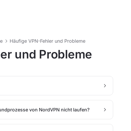
me
Häufige VPN-Fehler und Probleme
er und Probleme
undprozesse von NordVPN nicht laufen?