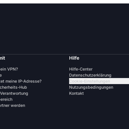
mit
Hilfe
 ein VPN?
Hilfe-Center
e
Datenschutzerklärung
tet meine IP-Adresse?
Cookie-Einstellungen
cherheits-Hub
Nutzungsbedingungen
 Verantwortung
Kontakt
ereich
artner werden