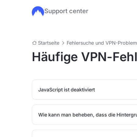
Support center
Zum Hauptinhalt springen
Startseite
Fehlersuche und VPN-Proble
Häufige VPN-Fehl
JavaScript ist deaktiviert
Wie kann man beheben, dass die Hintergr