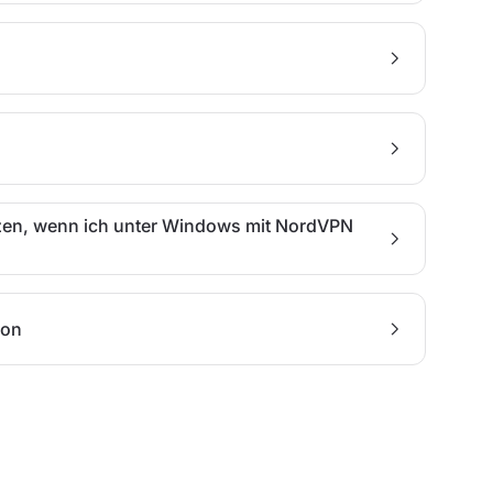
zen, wenn ich unter Windows mit NordVPN
oon