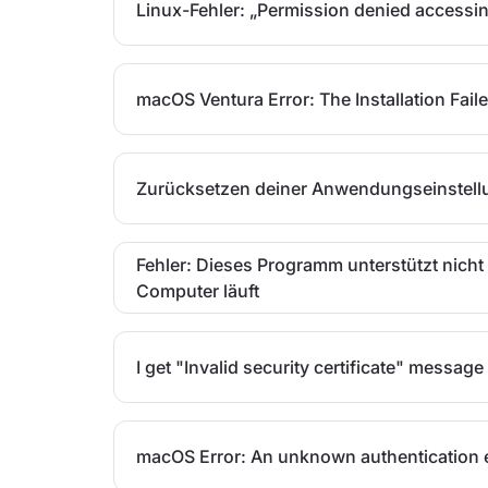
Linux-Fehler: „Permission denied access
macOS Ventura Error: The Installation Fail
Zurücksetzen deiner Anwendungseinstel
Fehler: Dieses Programm unterstützt nich
Computer läuft
I get "Invalid security certificate" message
macOS Error: An unknown authentication 