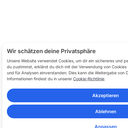
Wir schätzen deine Privatsphäre
Unsere Website verwendet Cookies, um dir ein sichereres und per
du zustimmst, erklärst du dich mit der Verwendung von Cookies 
und für Analysen einverstanden. Dies kann die Weitergabe von Da
Informationen findest du in unserer
Cookie-Richtlinie
.
Akzeptieren
Ablehnen
Anpassen