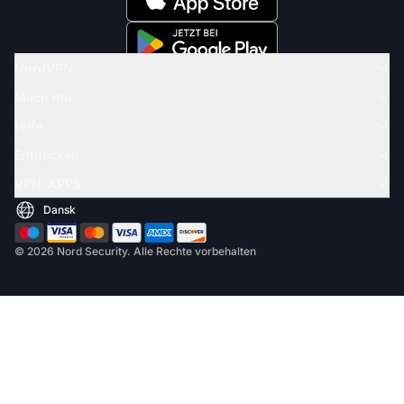
NordVPN
Mach mit
Hilfe
Entdecken
VPN-APPS
© 2026 Nord Security. Alle Rechte vorbehalten