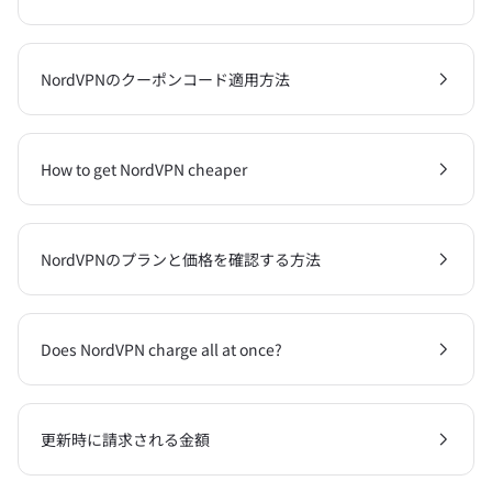
NordVPNのクーポンコード適用方法
How to get NordVPN cheaper
NordVPNのプランと価格を確認する方法
Does NordVPN charge all at once?
更新時に請求される金額