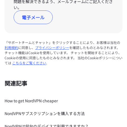
問題を解決できるよう、メールフォームにご記入くださ
い。
電子メール
「サポートチームとチャット」をクリックすることにより、お客様は当社の
利用規約
に同意し、
プライバシーポリシー
を確認したものとみなされます。
チャット機能はCookieを使用しています。 チャットを開始することにより、
Cookieの使用に同意したものとみなされます。 当社のCookieポリシーについ
ては
こちらをご覧ください
.
関連記事
How to get NordVPN cheaper
NordVPNサブスクリプションを購入する方法
NordVPNは何台のデバイスで利用できますか？