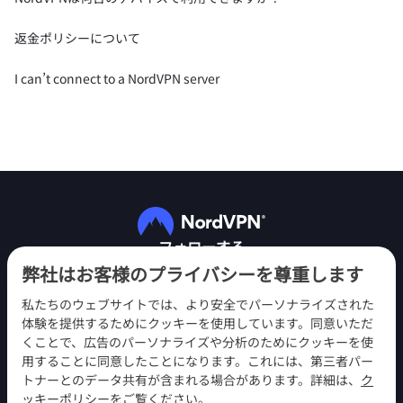
返金ポリシーについて
I can’t connect to a NordVPN server
フォローする
弊社はお客様のプライバシーを尊重します
私たちのウェブサイトでは、より安全でパーソナライズされた
体験を提供するためにクッキーを使用しています。同意いただ
くことで、広告のパーソナライズや分析のためにクッキーを使
用することに同意したことになります。これには、第三者パー
NordVPN
トナーとのデータ共有が含まれる場合があります。詳細は、
ク
エンゲージメント
ッキーポリシー
をご覧ください。