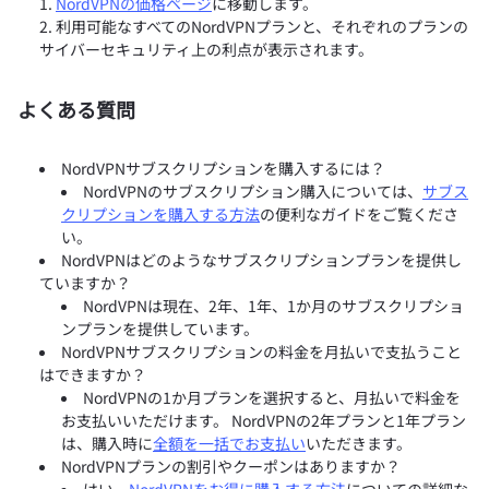
NordVPNの価格ページ
に移動します。
利用可能なすべてのNordVPNプランと、それぞれのプランの
サイバーセキュリティ上の利点が表示されます。
よくある質問
NordVPNサブスクリプションを購入するには？
NordVPNのサブスクリプション購入については、
サブス
クリプションを購入する方法
の便利なガイドをご覧くださ
い。
NordVPNはどのようなサブスクリプションプランを提供し
ていますか？
NordVPNは現在、2年、1年、1か月のサブスクリプショ
ンプランを提供しています。
NordVPNサブスクリプションの料金を月払いで支払うこと
はできますか？
NordVPNの1か月プランを選択すると、月払いで料金を
お支払いいただけます。 NordVPNの2年プランと1年プラン
は、購入時に
全額を一括でお支払い
いただきます。
NordVPNプランの割引やクーポンはありますか？