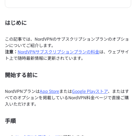
はじめに
この記事では、NordVPNのサブスクリプションプランのオプショ
ンについてご紹介します。
注意：
NordVPNサブスクリプションプランの料金
は、ウェブサイ
ト上で随時最新情報に更新されています。
開始する前に
NordVPNプランは
App Store
または
Google Playストア
、またはす
べてのオプションを掲載しているNordVPN料金ページで直接ご購
入いただけます。
手順