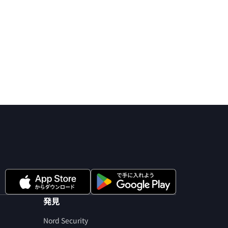
発見
Nord Security