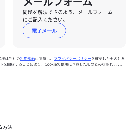
メールフォーム
問題を解決できるよう、メールフォーム
にご記入ください。
電子メール
客様は当社の
利用規約
に同意し、
プライバシーポリシー
を確認したものとみ
ットを開始することにより、Cookieの使用に同意したものとみなされます。
る方法