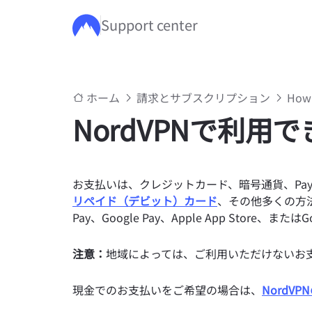
Support center
メインコンテンツにスキップ
ホーム
請求とサブスクリプション
How 
NordVPNで利用
お支払いは、クレジットカード、暗号通貨、PayPa
リペイド（デビット）カード
、その他多くの方法で行
Pay、Google Pay、Apple App Store
注意：
地域によっては、ご利用いただけないお
現金でのお支払いをご希望の場合は、
NordV