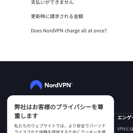
支払いができません
更新時に請求される金額
Does NordVPN charge all at once?
フォローする
弊社はお客様のプライバシーを尊
重します
NordVPN
エンゲ
私たちのウェブサイトでは、より安全でパーソナ
当社について
VPNと
ライズされた体験を提供するためにクッキーを使