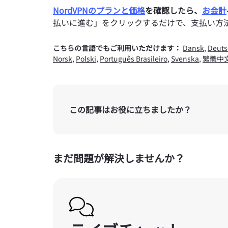
NordVPNのプランと価格
を確認したら、
お会計
払いに進む」をクリックするだけで、支払い方
こちらの言語でもご利用いただけます：
Dansk
,
Deuts
Norsk
,
Polski
,
Português Brasileiro
,
Svenska
,
繁體中
この記事はお役に立ちましたか？
まだ問題が解決しませんか？