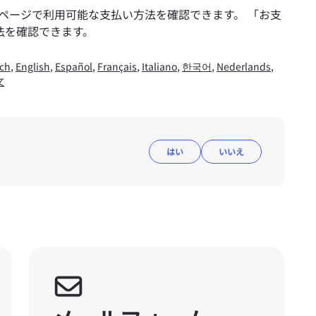
ページで利用可能な支払い方法を確認できます。 「お支
法を確認できます。
ch
,
English
,
Español
,
Français
,
Italiano
,
한국어
,
Nederlands
,
文
はい
いいえ