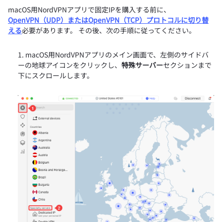
macOS用NordVPNアプリで固定IPを購入する前に、
OpenVPN（UDP）またはOpenVPN（TCP）プロトコルに切り替
える
必要があります。 その後、次の手順に従ってください。
macOS用NordVPNアプリのメイン画面で、左側のサイドバ
ーの地球アイコンをクリックし、
特殊サーバー
セクションまで
下にスクロールします。