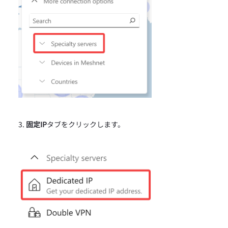
固定IP
タブをクリックします。