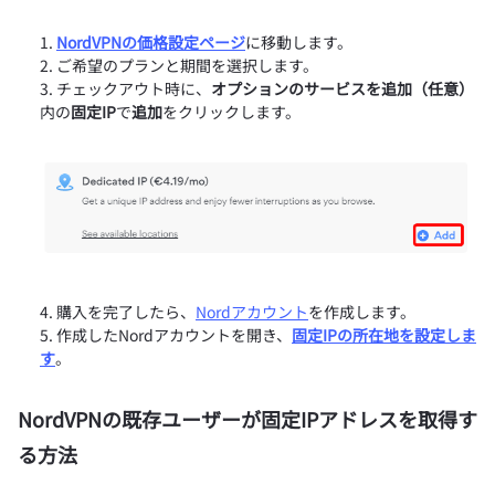
NordVPNの価格設定ページ
に移動します。
ご希望のプランと期間を選択します。
チェックアウト時に、
オプションのサービスを追加（任意）
内の
固定IP
で
追加
をクリックします。
購入を完了したら、
Nordアカウント
を作成します。
作成したNordアカウントを開き、
固定IPの所在地を設定しま
す
。
NordVPNの既存ユーザーが固定IPアドレスを取得す
る方法