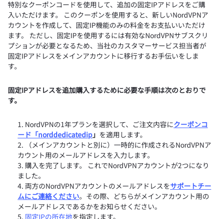
特別なクーポンコードを使用して、追加の固定IPアドレスをご購
入いただけます。 このクーポンを使用すると、新しいNordVPNア
カウントを作成して、固定IP機能のみの料金をお支払いいただけ
ます。 ただし、固定IPを使用するには有効なNordVPNサブスクリ
プションが必要となるため、当社のカスタマーサービス担当者が
固定IPアドレスをメインアカウントに移行するお手伝いをしま
す。
固定IPアドレスを追加購入するために必要な手順は次のとおりで
す。
NordVPNの1年プランを選択して、ご注文内容に
クーポンコ
ード「norddedicatedip
」
を適用します。
（メインアカウントと別に）一時的に作成されるNordVPNア
カウント用のメールアドレスを入力します。
購入を完了します。 これでNordVPNアカウントが2つになり
ました。
両方のNordVPNアカウントのメールアドレスを
サポートチー
ムにご連絡ください
。その際、どちらがメインアカウント用の
メールアドレスであるかをお知らせください。
固定IPの所在地
を指定します。