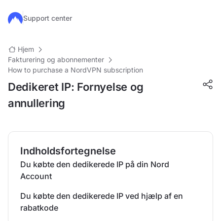
Gå til hovedindhold
Support center
Hjem
Fakturering og abonnementer
How to purchase a NordVPN subscription
Dedikeret IP: Fornyelse og
annullering
Indholdsfortegnelse
Du købte den dedikerede IP på din Nord
Account
Du købte den dedikerede IP ved hjælp af en
rabatkode