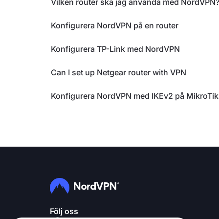
Vilken router ska jag använda med NordVPN
Konfigurera NordVPN på en router
Konfigurera TP-Link med NordVPN
Can I set up Netgear router with VPN
Konfigurera NordVPN med IKEv2 på MikroTik
Följ oss