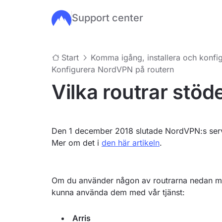
Support center
Hoppa till huvudinnehåll
Start
Komma igång, installera och konfig
Konfigurera NordVPN på routern
Vilka routrar stö
Den 1 december 2018 slutade NordVPN:s serv
Mer om det i
den här artikeln
.
Om du använder någon av routrarna nedan 
kunna använda dem med vår tjänst:
Arris