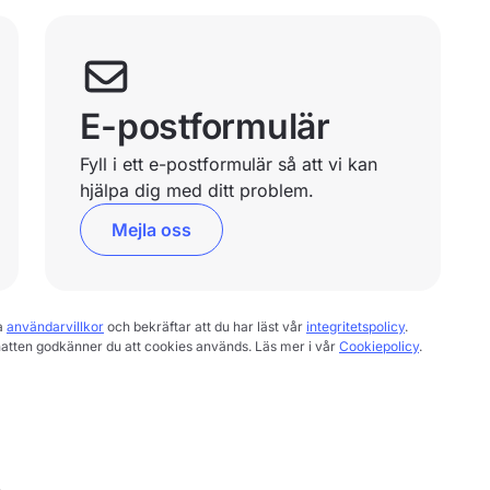
E-postformulär
Fyll i ett e-postformulär så att vi kan
hjälpa dig med ditt problem.
Mejla oss
a
användarvillkor
och bekräftar att du har läst vår
integritetspolicy
.
hatten godkänner du att cookies används. Läs mer i vår
Cookiepolicy
.