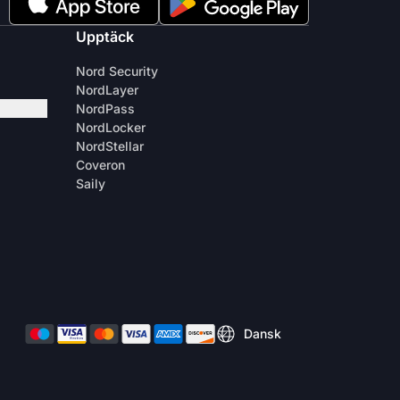
Upptäck
Nord Security
NordLayer
NordPass
NordLocker
NordStellar
Coveron
Saily