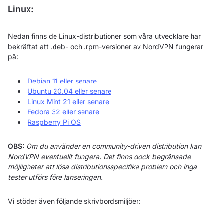
Linux:
Nedan finns de Linux-distributioner som våra utvecklare har
bekräftat att .deb- och .rpm-versioner av NordVPN fungerar
på:
Debian 11 eller senare
Ubuntu 20.04 eller senare
Linux Mint 21 eller senare
Fedora 32 eller senare
Raspberry Pi OS
OBS:
Om du använder en community-driven distribution kan
NordVPN eventuellt fungera. Det finns dock begränsade
möjligheter att lösa distributionsspecifika problem och inga
tester utförs före lanseringen.
Vi stöder även följande skrivbordsmiljöer: