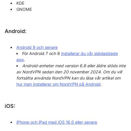
KDE
GNOME
Android:
Android 9 och senare
För Android 7 och 8
installerar du vår sidoladdade
app
.
Android-enheter med version 6.8 eller äldre stöds inte
av NordVPN sedan den 20 november 2024. Om du vill
fortsätta använda NordVPN kan du läsa vår artikel om
hur man installerar om NordVPN på Android
.
iOS:
iPhone och iPad med iOS 16.0 eller senare