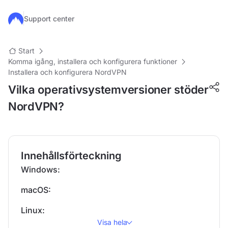
Hoppa till huvudinnehåll
Support center
Start
Komma igång, installera och konfigurera funktioner
Installera och konfigurera NordVPN
Vilka operativsystemversioner stöder
NordVPN?
Innehållsförteckning
Windows:
macOS:
Linux:
Visa hela