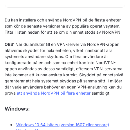
Du kan installera och använda NordVPN på de flesta enheter
som kör de senaste versionerna av populära operativsystem.
Titta i listan nedan för att se om din enhet stöds av NordVPN.
OBS:
När du ansluter till en VPN-server via NordVPN-appen
aktiveras skyddet för hela enheten, vilket innebär att alla
systemets användare skyddas. Om flera användare är
konfigurerade på en och samma enhet kan inte NordVPN-
appen användas av dessa samtidigt, eftersom VPN-servrarna
inte kommer att kunna ansluta korrekt. Skyddet på enhetsnivå
garanterar att hela systemet skyddas på samma sätt. I miljöer
där varje användare behöver en egen VPN-anslutning kan du
prova
att använda NordVPN på flera enheter
samtidigt.
Windows:
Windows 10 64-bitars (version 1607 eller senare)