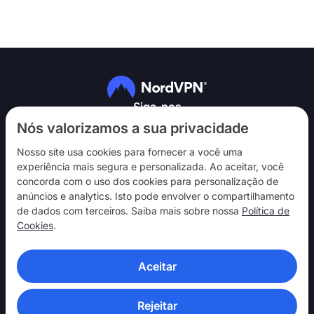
Siga-nos
Nós valorizamos a sua privacidade
Nosso site usa cookies para fornecer a você uma
experiência mais segura e personalizada. Ao aceitar, você
concorda com o uso dos cookies para personalização de
anúncios e analytics. Isto pode envolver o compartilhamento
NordVPN
de dados com terceiros. Saiba mais sobre nossa
Política de
Interaja
Cookies
.
Ajuda
Aceitar
Descubra
APLICATIVOS DE VPN
Rejeitar