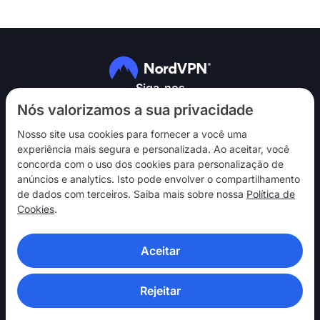
Siga-nos
Nós valorizamos a sua privacidade
Nosso site usa cookies para fornecer a você uma
experiência mais segura e personalizada. Ao aceitar, você
concorda com o uso dos cookies para personalização de
anúncios e analytics. Isto pode envolver o compartilhamento
NordVPN
de dados com terceiros. Saiba mais sobre nossa
Política de
Interaja
Cookies
.
Ajuda
Aceitar
Descubra
APLICATIVOS DE VPN
Rejeitar