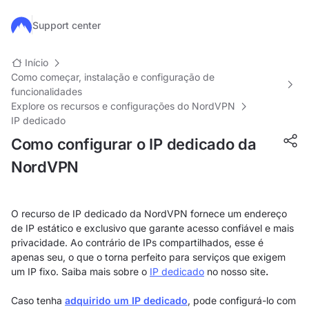
Ir para o conteúdo principal
Support center
Início
Como começar, instalação e configuração de
funcionalidades
Explore os recursos e configurações do NordVPN
IP dedicado
Como configurar o IP dedicado da
NordVPN
O recurso de IP dedicado da NordVPN fornece um endereço
de IP estático e exclusivo que garante acesso confiável e mais
privacidade. Ao contrário de IPs compartilhados, esse é
apenas seu, o que o torna perfeito para serviços que exigem
um IP fixo. Saiba mais sobre o
IP dedicado
no nosso site
.
Caso tenha
adquirido um IP dedicado
, pode configurá-lo com