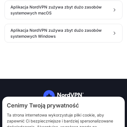
Aplikacja NordVPN zużywa zbyt dużo zasobów
systemowych macOS
Aplikacja NordVPN zużywa zbyt dużo zasobów
systemowych Windows
Obserwuj nas
Cenimy Twoją prywatność
Ta strona internetowa wykorzystuje pliki cookie, aby
zapewnić Ci bezpieczniejsze i bardziej spersonalizowane
doświadczenia. Akceptując, wyrażasz zgodę na