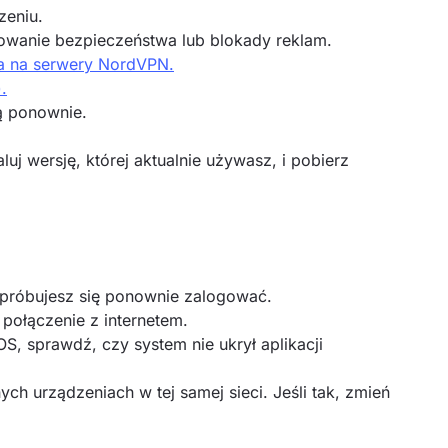
zeniu.
wanie bezpieczeństwa lub blokady reklam.
a na serwery NordVPN.
.
ją ponownie.
luj wersję, której aktualnie używasz, i pobierz
spróbujesz się ponownie zalogować.
 połączenie z internetem.
S, sprawdź, czy system nie ukrył aplikacji
ch urządzeniach w tej samej sieci. Jeśli tak, zmień