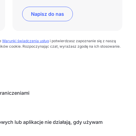
Napisz do nas
ze
Warunki świadczenia usług
i potwierdzasz zapoznanie się z naszą
lików cookie. Rozpoczynając czat, wyrażasz zgodę na ich stosowanie.
graniczeniami
wych lub aplikacje nie działają, gdy używam