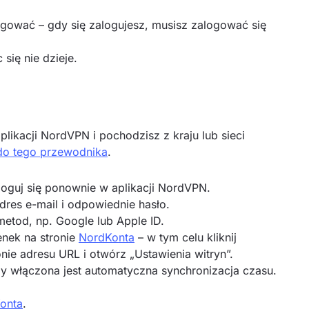
ogować – gdy się zalogujesz, musisz zalogować się
 się nie dzieje.
plikacji NordVPN i pochodzisz z kraju lub sieci
 do tego przewodnika
.
aloguj się ponownie w aplikacji NordVPN.
dres e-mail i odpowiednie hasło.
etod, np. Google lub Apple ID.
nek na stronie
NordKonta
– w tym celu kliknij
onie adresu URL i otwórz „Ustawienia witryn”.
y włączona jest automatyczna synchronizacja czasu.
onta
.