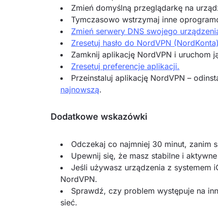
Zmień domyślną przeglądarkę na urząd
Tymczasowo wstrzymaj inne oprogramo
Zmień serwery DNS swojego urządzeni
Zresetuj hasło do NordVPN (NordKonta)
Zamknij aplikację NordVPN i uruchom 
Zresetuj preferencje aplikacji.
Przeinstaluj aplikację NordVPN – odinsta
najnowszą
.
Dodatkowe wskazówki
Odczekaj co najmniej 30 minut, zanim 
Upewnij się, że masz stabilne i aktywne
Jeśli używasz urządzenia z systemem iO
NordVPN.
Sprawdź, czy problem występuje na inny
sieć.