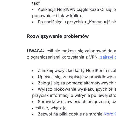
tak”.
Aplikacja NordVPN ciągle każe Ci się l
ponownie – i tak w kółko.
Po naciśnięciu przycisku „Kontynuuj” nic
Rozwiązywanie problemów
UWAGA:
jeśli nie możesz się zalogować do a
z ograniczeniami korzystania z VPN,
zajrzyj
Zamknij wszystkie karty NordKonta i z
Upewnij się, że wpisujesz prawidłowy a
Zaloguj się za pomocą alternatywnych m
Wyłącz blokowanie wyskakujących okie
przycisk informacji o witrynie po lewej str
Sprawdź w ustawieniach urządzenia, cz
Jeśli nie, włącz ją.
Zezwól na pliki cookie na stronie
NordK