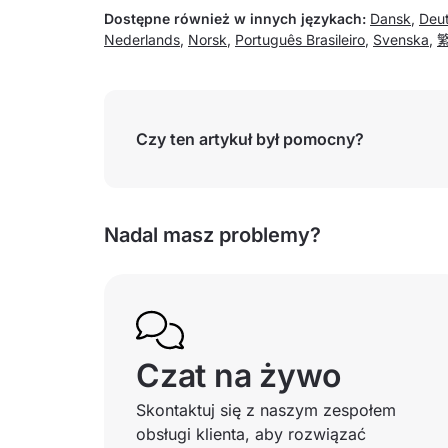
Dostępne również w innych językach:
Dansk
,
Deu
Nederlands
,
Norsk
,
Português Brasileiro
,
Svenska
,
Czy ten artykuł był pomocny?
Nadal masz problemy?
Czat na żywo
Skontaktuj się z naszym zespołem
obsługi klienta, aby rozwiązać