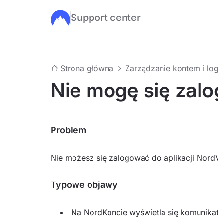
Support center
Przejdź do głównej treści
Strona główna
Zarządzanie kontem i lo
Nie mogę się zal
Problem
Nie możesz się zalogować do aplikacji Nor
Typowe objawy
Na NordKoncie wyświetla się komunikat: