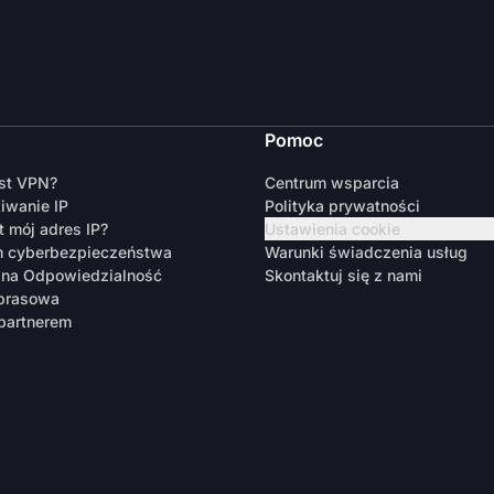
Pomoc
est VPN?
Centrum wsparcia
iwanie IP
Polityka prywatności
t mój adres IP?
Ustawienia cookie
m cyberbezpieczeństwa
Warunki świadczenia usług
zna Odpowiedzialność
Skontaktuj się z nami
 prasowa
partnerem