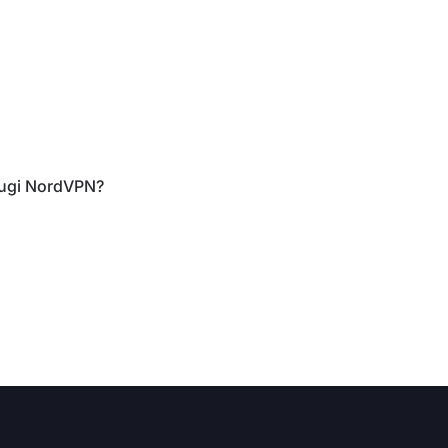
ługi NordVPN?