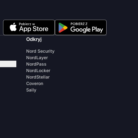
Odkryj
Nord Security
NordLayer
NordPass
NordLocker
NordStellar
Coveron
Saily