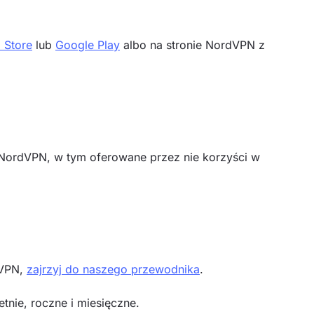
 Store
lub
Google Play
albo na stronie NordVPN z
NordVPN, w tym oferowane przez nie korzyści w
dVPN,
zajrzyj do naszego przewodnika
.
tnie, roczne i miesięczne.