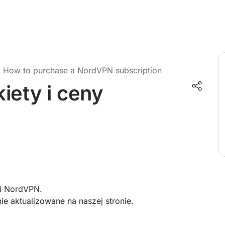
How to purchase a NordVPN subscription
iety i ceny
ji NordVPN.
ie aktualizowane na naszej stronie.