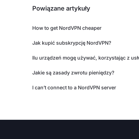
Powiązane artykuły
How to get NordVPN cheaper
Jak kupić subskrypcję NordVPN?
Ilu urządzeń mogę używać, korzystając z us
Jakie są zasady zwrotu pieniędzy?
I can’t connect to a NordVPN server