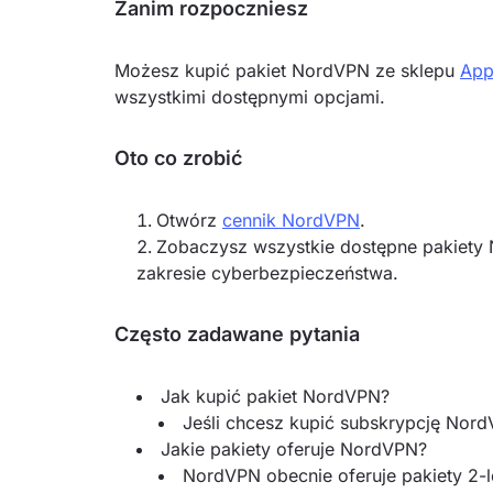
Zanim rozpoczniesz
Możesz kupić pakiet NordVPN ze sklepu
App
wszystkimi dostępnymi opcjami.
Oto co zrobić
Otwórz
cennik NordVPN
.
Zobaczysz wszystkie dostępne pakiety 
zakresie cyberbezpieczeństwa.
Często zadawane pytania
Jak kupić pakiet NordVPN?
Jeśli chcesz kupić subskrypcję Nor
Jakie pakiety oferuje NordVPN?
NordVPN obecnie oferuje pakiety 2-le