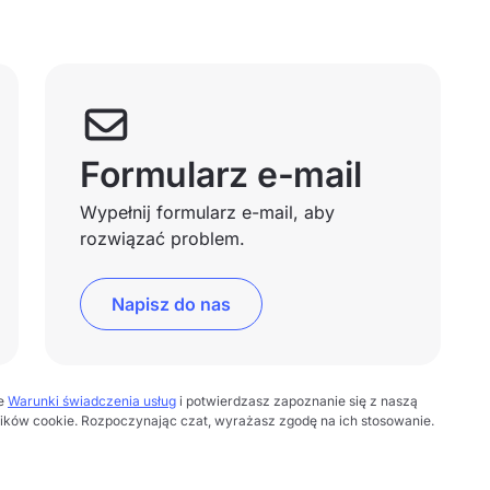
Formularz e-mail
Wypełnij formularz e-mail, aby
rozwiązać problem.
Napisz do nas
ze
Warunki świadczenia usług
i potwierdzasz zapoznanie się z naszą
lików cookie. Rozpoczynając czat, wyrażasz zgodę na ich stosowanie.