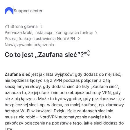
Przejdź do głównej treści
Support center
Strona główna
Pierwsze kroki, instalacja i konfiguracja funkcji
Poznaj funkcje i ustawienia NordVPN
Nawiązywanie połączenia
Co to jest „Zaufana sieć”?
Zaufana sieć
jest jak lista wyjątków: gdy dodasz do niej sieć,
nie będziesz łączyć się z VPN podczas połączenia z tą
siecią.Innymi słowy, gdy dodasz sieć do listy „Zaufana sieć”,
oznacza to, że jej ufasz i nie potrzebujesz ochrony VPN, gdy
się z nią łączysz. Może to być wygodne, gdy przełączasz się z
bezpiecznej sieci, np. w domu, na mniej zaufaną, np. darmowy
hotspot Wi-Fi w kawiarni. Dzięki liście zaufanych sieci nie
musisz nic robić – NordVPN automatycznie nawiąże lub
zakończy połączenie na podstawie tego, jakie sieci dodasz do
listy.