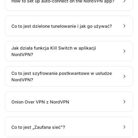
How to set up auto-connect on the NordVPN app?
Co to jest dzielone tunelowanie i jak go używać?
Jak działa funkcja Kill Switch w aplikacji
NordVPN?
Co to jest szyfrowanie postkwantowe w usłudze
NordVPN?
Onion Over VPN z NordVPN
Co to jest „Zaufana sieć”?