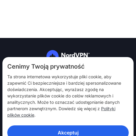
Obserwuj nas
Cenimy Twoją prywatność
Ta strona internetowa wykorzystuje pliki cookie, aby
zapewnić Ci bezpieczniejsze i bardziej spersonalizowane
doświadczenia. Akceptując, wyrażasz zgodę na
wykorzystanie plików cookie do celów reklamowych i
analitycznych. Może to oznaczać udostępnianie danych
NordVPN
partnerom zewnętrznym. Dowiedz się więcej z
Polityki
Włącz
plików cookie
.
Pomoc
Akceptuj
Odkryj