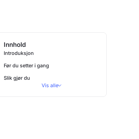
Innhold
Introduksjon
Før du setter i gang
Slik gjør du
Vis alle