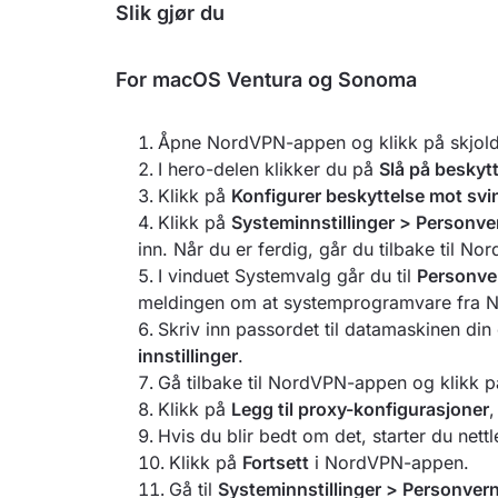
Slik gjør du
For macOS Ventura og Sonoma
Åpne NordVPN-appen og klikk på skjoldik
I hero-delen klikker du på
Slå på beskyt
Klikk på
Konfigurer beskyttelse mot svi
Klikk på
Systeminnstillinger > Personve
inn. Når du er ferdig, går du tilbake til 
I vinduet Systemvalg går du til
Personve
meldingen om at systemprogramvare fra 
Skriv inn passordet til datamaskinen din
innstillinger
.
Gå tilbake til NordVPN-appen og klikk 
Klikk på
Legg til proxy-konfigurasjoner
,
Hvis du blir bedt om det, starter du nettl
Klikk på
Fortsett
i NordVPN-appen.
Gå til
Systeminnstillinger > Personvern 