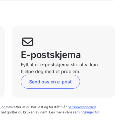
E-postskjema
Fyll ut et e-postskjema slik at vi kan
hjelpe deg med et problem.
Send oss en e-post
k
og bekrefter at du har lest og forstått vår
personvernpolicy
.
chat godtar du bruken av dem. Les mer i våre
retningslinjer for