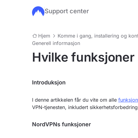
Support center
Hopp til hovedinnhold
Hjem
Komme i gang, installering og kon
Generell informasjon
Hvilke funksjone
Introduksjon
I denne artikkelen får du vite om alle
funksjo
VPN-tjenesten, inkludert sikkerhetsforbedring
NordVPNs funksjoner