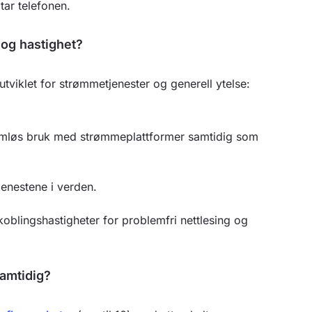
tar telefonen.
 og hastighet?
viklet for strømmetjenester og generell ytelse:
sømløs bruk med strømmeplattformer samtidig som
enestene i verden.
koblingshastigheter for problemfri nettlesing og
amtidig?