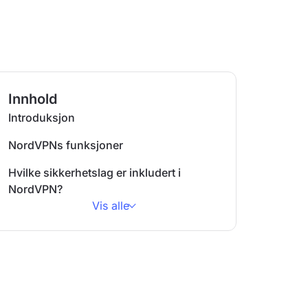
Innhold
Introduksjon
NordVPNs funksjoner
Hvilke sikkerhetslag er inkludert i
NordVPN?
Vis alle