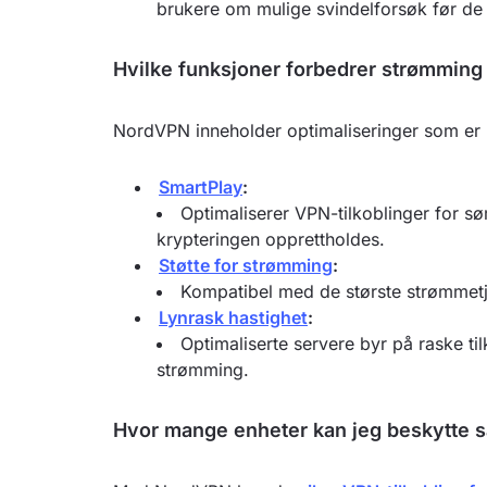
brukere om mulige svindelforsøk før de 
Hvilke funksjoner forbedrer strømming
NordVPN inneholder optimaliseringer som er ut
SmartPlay
:
Optimaliserer VPN-tilkoblinger for 
krypteringen opprettholdes.
Støtte for strømming
:
Kompatibel med de største strømmetj
Lynrask hastighet
:
Optimaliserte servere byr på raske til
strømming.
Hvor mange enheter kan jeg beskytte s