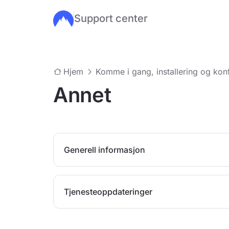
Support center
Hopp til hovedinnhold
Hjem
Komme i gang, installering og kon
Annet
Generell informasjon
Tjenesteoppdateringer