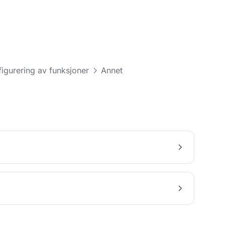
figurering av funksjoner
Annet