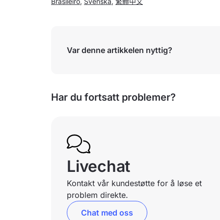
Brasileiro
,
Svenska
,
繁體中文
Var denne artikkelen nyttig?
Har du fortsatt problemer?
Livechat
Kontakt vår kundestøtte for å løse et
problem direkte.
Chat med oss