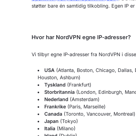
støtter bare én samtidig tilkobling. Egen IP er
Hvor har NordVPN egne IP-adresser?
Vi tilbyr egne IP-adresser fra NordVPN i diss
USA
(Atlanta, Boston, Chicago, Dallas,
Houston, Ashburn)
Tyskland
(Frankfurt)
Storbritannia
(London, Edinburgh, Manc
Nederland
(Amsterdam)
Frankrike
(Paris, Marseille)
Canada
(Toronto, Vancouver, Montreal)
Japan
(Tokyo)
Italia
(Milano)
Irland
(Dublin)