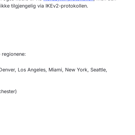
 ikke tilgjengelig via IKEv2-protokollen.
e regionene:
 Denver, Los Angeles, Miami, New York, Seattle,
hester)