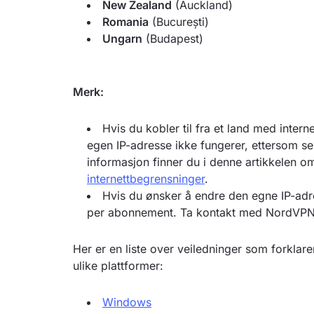
New Zealand
(Auckland)
Romania
(București)
Ungarn
(Budapest)
Merk:
Hvis du kobler til fra et land med inter
egen IP-adresse ikke fungerer, ettersom se
informasjon finner du i denne artikkelen 
internettbegrensninger
.
Hvis du ønsker å endre den egne IP-adre
per abonnement. Ta kontakt med NordVPNs
Her er en liste over veiledninger som forkla
ulike plattformer:
Windows