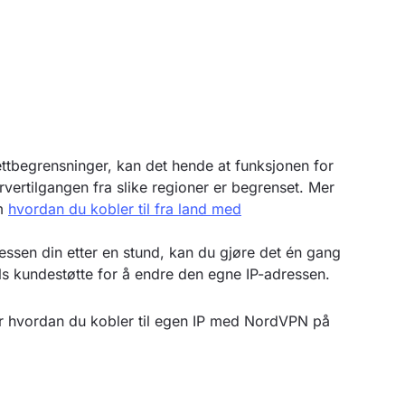
nettbegrensninger, kan det hende at funksjonen for
rvertilgangen fra slike regioner er begrenset. Mer
om
hvordan du kobler til fra land med
ssen din etter en stund, kan du gjøre det én gang
 kundestøtte for å endre den egne IP-adressen.
rer hvordan du kobler til egen IP med NordVPN på