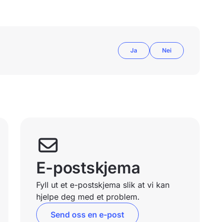
Ja
Nei
E-postskjema
Fyll ut et e-postskjema slik at vi kan
hjelpe deg med et problem.
Send oss en e-post