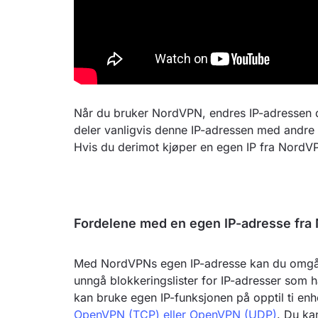
Når du bruker NordVPN, endres IP-adressen d
deler vanligvis denne IP-adressen med andre
Hvis du derimot kjøper en egen IP fra NordVP
Fordelene med en egen IP-adresse fr
Med NordVPNs egen IP-adresse kan du omgå CA
unngå blokkeringslister for IP-adresser som ha
kan bruke egen IP-funksjonen på opptil ti enh
OpenVPN (TCP) eller OpenVPN (UDP)
. Du ka