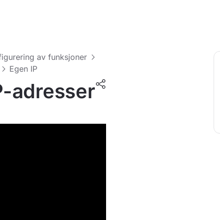
figurering av funksjoner
Egen IP
P-adresser