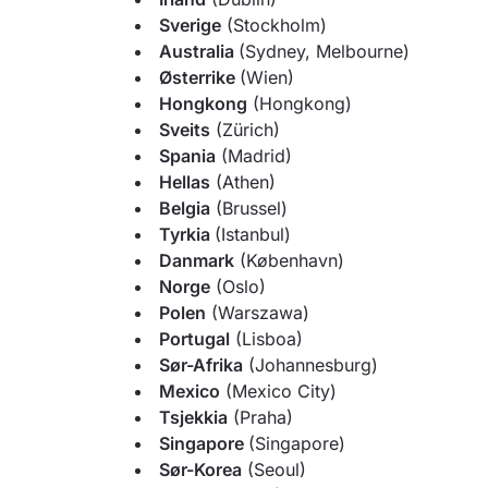
Sverige
(Stockholm)
Australia
(Sydney, Melbourne)
Østerrike
(Wien)
Hongkong
(Hongkong)
Sveits
(Zürich)
Spania
(Madrid)
Hellas
(Athen)
Belgia
(Brussel)
Tyrkia
(Istanbul)
Danmark
(København)
Norge
(Oslo)
Polen
(Warszawa)
Portugal
(Lisboa)
Sør-Afrika
(Johannesburg)
Mexico
(Mexico City)
Tsjekkia
(Praha)
Singapore
(Singapore)
Sør-Korea
(Seoul)