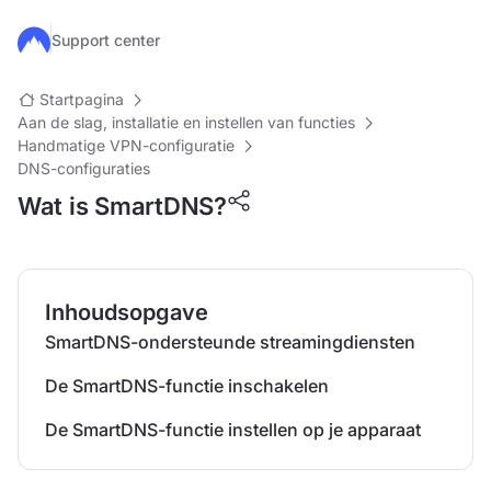
Ga naar de hoofdinhoud
Support center
Startpagina
Aan de slag, installatie en instellen van functies
Handmatige VPN-configuratie
DNS-configuraties
Wat is SmartDNS?
Inhoudsopgave
SmartDNS-ondersteunde streamingdiensten
De SmartDNS-functie inschakelen
De SmartDNS-functie instellen op je apparaat