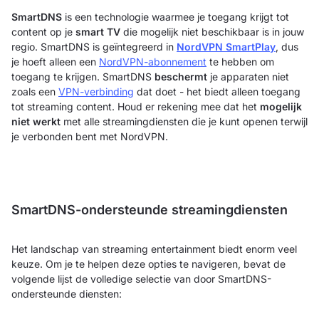
SmartDNS
is een technologie waarmee je toegang krijgt tot
content op je
smart TV
die mogelijk niet beschikbaar is in jouw
regio. SmartDNS is geïntegreerd in
NordVPN SmartPlay
, dus
je hoeft alleen een
NordVPN-abonnement
te hebben om
toegang te krijgen. SmartDNS
beschermt
je apparaten niet
zoals een
VPN-verbinding
dat doet - het biedt alleen toegang
tot streaming content. Houd er rekening mee dat het
mogelijk
niet werkt
met alle streamingdiensten die je kunt openen terwijl
je verbonden bent met NordVPN.
SmartDNS-ondersteunde streamingdiensten
Het landschap van streaming entertainment biedt enorm veel
keuze. Om je te helpen deze opties te navigeren, bevat de
volgende lijst de volledige selectie van door SmartDNS-
ondersteunde diensten: