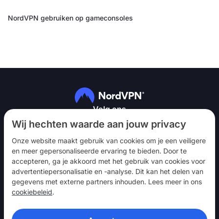
NordVPN gebruiken op gameconsoles
Volg ons
Wij hechten waarde aan jouw privacy
Onze website maakt gebruik van cookies om je een veiligere
en meer gepersonaliseerde ervaring te bieden. Door te
accepteren, ga je akkoord met het gebruik van cookies voor
advertentiepersonalisatie en -analyse. Dit kan het delen van
NordVPN
gegevens met externe partners inhouden. Lees meer in ons
Betrekken
cookiebeleid
.
Hulp