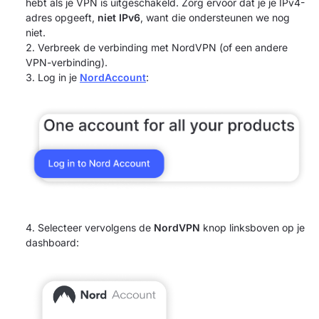
hebt als je VPN is uitgeschakeld. Zorg ervoor dat je je IPv4-
adres opgeeft,
niet IPv6
, want die ondersteunen we nog
niet.
Verbreek de verbinding met NordVPN (of een andere
VPN-verbinding).
Log in je
NordAccount
:
Selecteer vervolgens de
NordVPN
knop linksboven op je
dashboard: