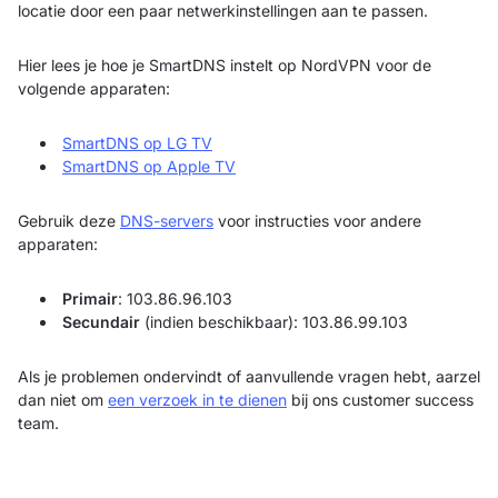
locatie door een paar netwerkinstellingen aan te passen.
Hier lees je hoe je SmartDNS instelt op NordVPN voor de
volgende apparaten:
SmartDNS op LG TV
SmartDNS op Apple TV
Gebruik deze
DNS-servers
voor instructies voor andere
apparaten:
Primair
: 103.86.96.103
Secundair
(indien beschikbaar): 103.86.99.103
Als je problemen ondervindt of aanvullende vragen hebt, aarzel
dan niet om
een verzoek in te dienen
bij ons customer success
team.