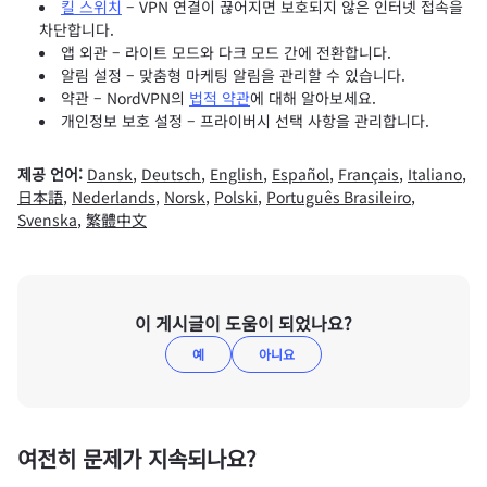
킬 스위치
– VPN 연결이 끊어지면 보호되지 않은 인터넷 접속을
차단합니다.
앱 외관 – 라이트 모드와 다크 모드 간에 전환합니다.
알림 설정 – 맞춤형 마케팅 알림을 관리할 수 있습니다.
약관 – NordVPN의
법적 약관
에 대해 알아보세요.
개인정보 보호 설정 – 프라이버시 선택 사항을 관리합니다.
제공 언어:
Dansk
,
Deutsch
,
English
,
Español
,
Français
,
Italiano
,
日本語
,
Nederlands
,
Norsk
,
Polski
,
Português Brasileiro
,
Svenska
,
繁體中文
이 게시글이 도움이 되었나요?
예
아니요
여전히 문제가 지속되나요?