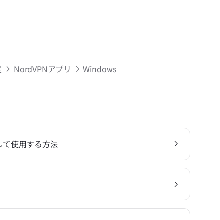
定
NordVPNアプリ
Windows
ルして使用する方法