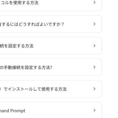
xプロトコルを使用する方法
を共有するにはどうすればよいですか？
Sec接続を設定する方法
PNへの手動接続を設定する方法?
32ビット）でインストールして使用する方法
mand Prompt