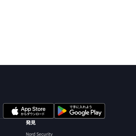
発見
Nord Security