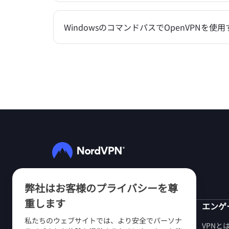
WindowsのコマンドパスでOpenVPNを使
フォローする
弊社はお客様のプライバシーを尊
重します
NordVPN
エンゲ
私たちのウェブサイトでは、より安全でパーソナ
当社について
VPNと