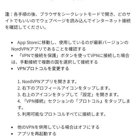
注
：各手順の後、ブラウザをシークレットモードで開き、どのサ
イトでもいいのでウェブページを読み込んでインターネット接続
を確認してください。
App Storeに移動し、使用しているのが最新バージョンの
NordVPNアプリであることを確認する
「VPNで接続を保護」ボタンを使ってVPNに接続した場合
は、手動接続で複数の国を選択して接続する
VPNプロトコルを変更する
NordVPNアプリを開きます。
右下のプロフィールアイコンをタップします。
右上のアイコンをタップして「設定」
を開きます。
「VPN接続」セクションの「プロトコル
」
をタップしま
す。
利用可能なプロトコルすべてに接続します。
他のVPNを併用している場合はオフにする
アプリを再起動する