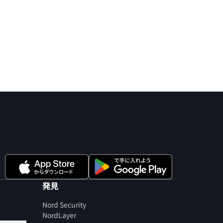
発見
Nord Security
NordLayer