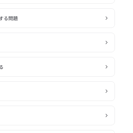
する問題
る