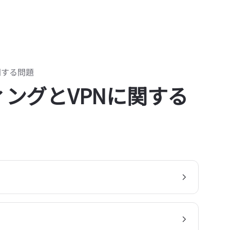
関する問題
ングとVPNに関する