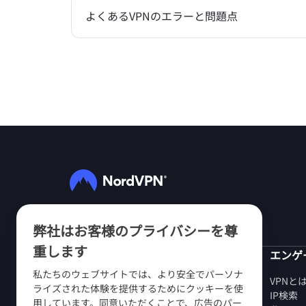
よくあるVPNのエラーと問題点
フォローする
弊社はお客様のプライバシーを尊
重します
NordVPN
エンゲ
私たちのウェブサイトでは、より安全でパーソナ
当社について
VPNと
ライズされた体験を提供するためにクッキーを使
採用情報
IP検索
用しています。同意いただくことで、広告のパー