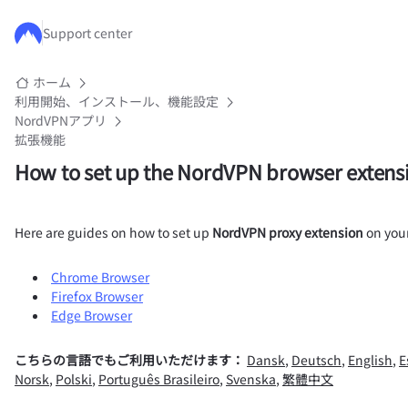
メインコンテンツにスキップ
Support center
ホーム
利用開始、インストール、機能設定
NordVPNアプリ
拡張機能
How to set up the NordVPN browser extens
Here are guides on how to set up
NordVPN proxy extension
on your
Chrome Browser
Firefox Browser
Edge Browser
こちらの言語でもご利用いただけます：
Dansk
,
Deutsch
,
English
,
E
Norsk
,
Polski
,
Português Brasileiro
,
Svenska
,
繁體中文