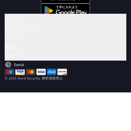
NordVPN
エンゲージメント
ヘルプ
発見
VPNアプリ
© 2026 Nord Security. 無断複製禁止