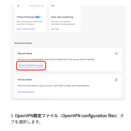
OpenVPN設定ファイル
（
OpenVPN configuration files
）タ
ブを選択します。