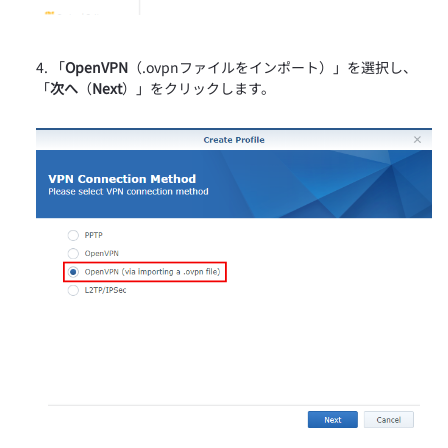
「
OpenVPN
（.ovpnファイルをインポート）」を選択し、
「
次へ
（
Next
）」をクリックします。