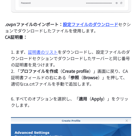
.ovpnファイルのインポート：
設定ファイルのダウンロード
セクシ
ョンでダウンロードしたファイルを使用します。
CA証明書：
まず、
証明書のリスト
をダウンロードし、設定ファイルのダ
ウンロードセクションでダウンロードしたサーバーと同じ番号
の証明書を見つけます。
「
プロファイルを作成
（
Create profile
）」画面に戻り、CA
証明書フィールドの右にある「
参照
（
Browse
）」を押して、
適切なca.crtファイルを手動で追加します。
すべてのオプションを選択し、「
適用
（
Apply
）」をクリッ
クします。