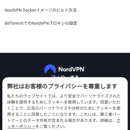
NordVPN Dockerイメージのビルド方法
BitTorrentでのNordVPNプロキシの設定
フォローする
弊社はお客様のプライバシーを尊重します
私たちのウェブサイトでは、より安全でパーソナライズされた
体験を提供するためにクッキーを使用しています。同意いただ
くことで、広告のパーソナライズや分析のためにクッキーを使
用することに同意したことになります。これには、第三者パー
NordVPN
トナーとのデータ共有が含まれる場合があります。詳細は、
ク
エンゲージメント
ッキーポリシー
をご覧ください。