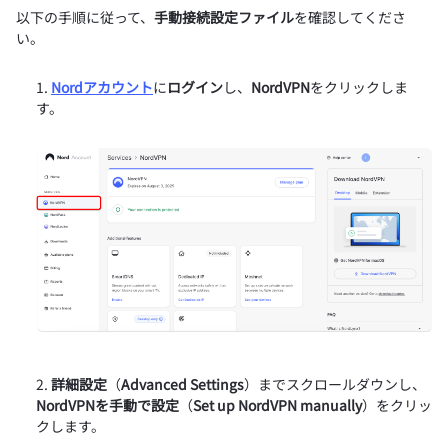
以下の手順に従って、
手動接続設定ファイル
を確認してくださ
い。
Nordアカウント
に
ログイン
し、
NordVPN
をクリックしま
す。
詳細設定
（
Advanced Settings
）までスクロールダウンし、
NordVPNを手動で設定
（
Set up NordVPN manually
）をクリッ
クします。