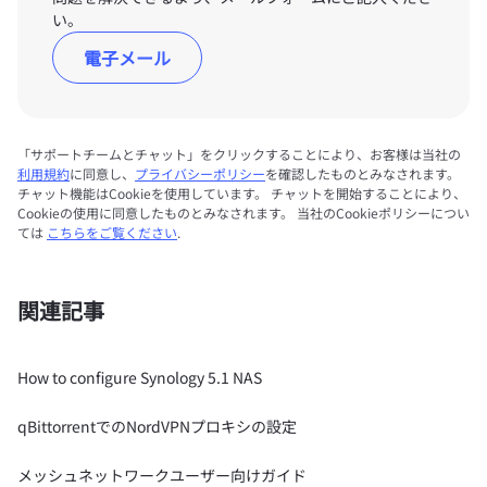
い。
電子メール
「サポートチームとチャット」をクリックすることにより、お客様は当社の
利用規約
に同意し、
プライバシーポリシー
を確認したものとみなされます。
チャット機能はCookieを使用しています。 チャットを開始することにより、
Cookieの使用に同意したものとみなされます。 当社のCookieポリシーについ
ては
こちらをご覧ください
.
関連記事
How to configure Synology 5.1 NAS
qBittorrentでのNordVPNプロキシの設定
メッシュネットワークユーザー向けガイド