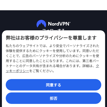
フォローする
弊社はお客様のプライバシーを尊重します
私たちのウェブサイトでは、より安全でパーソナライズされた
体験を提供するためにクッキーを使用しています。同意いただ
くことで、広告のパーソナライズや分析のためにクッキーを使
用することに同意したことになります。これには、第三者パー
NordVPN
トナーとのデータ共有が含まれる場合があります。詳細は、
ク
エンゲージメント
ッキーポリシー
をご覧ください。
ヘルプ
同意する
発見
VPNアプリ
拒否