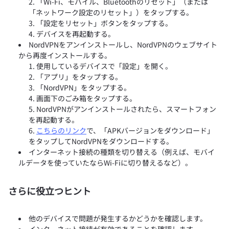
「Wi-Fi、モバイル、Bluetoothのリセット」（または
「ネットワーク設定のリセット」）をタップする。
「設定をリセット」ボタンをタップする。
デバイスを再起動する。
NordVPNをアンインストールし、NordVPNのウェブサイト
から再度インストールする。
使用しているデバイスで「設定」を開く。
「アプリ」をタップする。
「NordVPN」をタップする。
画面下のごみ箱をタップする。
NordVPNがアンインストールされたら、スマートフォン
を再起動する。
こちらのリンク
で、「APKバージョンをダウンロード」
をタップしてNordVPNをダウンロードする。
インターネット接続の種類を切り替える（例えば、モバイ
ルデータを使っていたならWi-Fiに切り替えるなど）。
さらに役立つヒント
他のデバイスで問題が発生するかどうかを確認します。