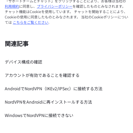
「サポートチームとチャット」をクリックすることにより、お客様は当社の
利用規約
に同意し、
プライバシーポリシー
を確認したものとみなされます。
チャット機能はCookieを使用しています。 チャットを開始することにより、
Cookieの使用に同意したものとみなされます。 当社のCookieポリシーについ
ては
こちらをご覧ください
.
関連記事
デバイス構成の確認
アカウントが有効であることを確認する
AndroidでNordVPN（IKEv2/IPSec）に接続する方法
NordVPNをAndroidに再インストールする方法
WindowsでNordVPNに接続できない