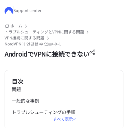
メインコンテンツにスキップ
Support center
ホーム
トラブルシューティングとVPNに関する問題
VPN接続に関する問題
NordVPN에 연결할 수 없습니다.
AndroidでVPNに接続できない
目次
問題
一般的な事例
トラブルシューティングの手順
すべて表示