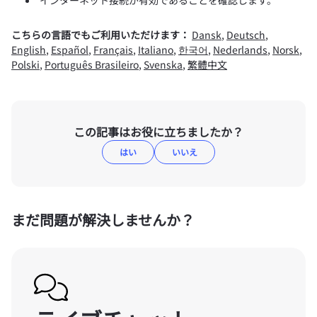
インターネット接続が有効であることを確認します。
こちらの言語でもご利用いただけます：
Dansk
,
Deutsch
,
English
,
Español
,
Français
,
Italiano
,
한국어
,
Nederlands
,
Norsk
,
Polski
,
Português Brasileiro
,
Svenska
,
繁體中文
この記事はお役に立ちましたか？
はい
いいえ
まだ問題が解決しませんか？