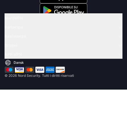
NordVPN
Partecipa
Assistenza
Scopri
APP VPN
© 2026 Nord Security. Tutti i diritti riservati