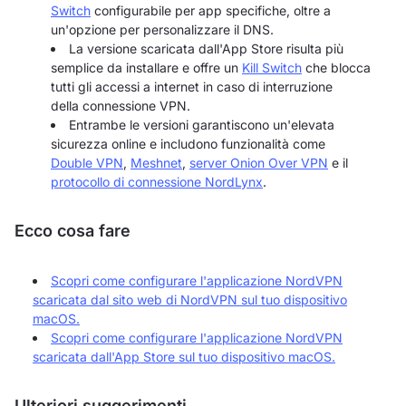
Switch
configurabile per app specifiche, oltre a
un'opzione per personalizzare il DNS.
La versione scaricata dall'App Store risulta più
semplice da installare e offre un
Kill Switch
che blocca
tutti gli accessi a internet in caso di interruzione
della connessione VPN.
Entrambe le versioni garantiscono un'elevata
sicurezza online e includono funzionalità come
Double VPN
,
Meshnet
,
server Onion Over VPN
e il
protocollo di connessione NordLynx
.
Ecco cosa fare
Scopri come configurare l'applicazione NordVPN
scaricata dal sito web di NordVPN sul tuo dispositivo
macOS.
Scopri come configurare l'applicazione NordVPN
scaricata dall'App Store sul tuo dispositivo macOS.
Ulteriori suggerimenti