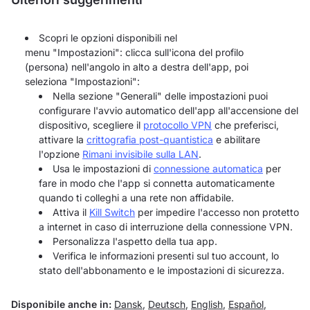
Scopri le opzioni disponibili nel
menu "Impostazioni": clicca sull'icona del profilo
(persona) nell'angolo in alto a destra dell'app, poi
seleziona "Impostazioni":
Nella sezione "Generali" delle impostazioni puoi
configurare l'avvio automatico dell'app all'accensione del
dispositivo, scegliere il
protocollo VPN
che preferisci,
attivare la
crittografia post-quantistica
e abilitare
l'opzione
Rimani invisibile sulla LAN
.
Usa le impostazioni di
connessione automatica
per
fare in modo che l'app si connetta automaticamente
quando ti colleghi a una rete non affidabile.
Attiva il
Kill Switch
per impedire l'accesso non protetto
a internet in caso di interruzione della connessione VPN.
Personalizza l'aspetto della tua app.
Verifica le informazioni presenti sul tuo account, lo
stato dell'abbonamento e le impostazioni di sicurezza.
Disponibile anche in:
Dansk
,
Deutsch
,
English
,
Español
,