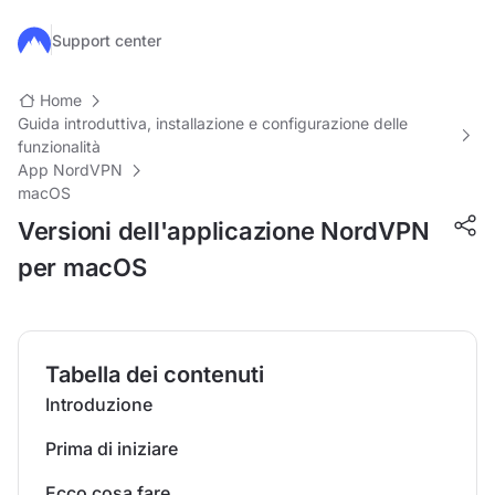
Salta al contenuto principale
Support center
Home
Guida introduttiva, installazione e configurazione delle
funzionalità
App NordVPN
macOS
Versioni dell'applicazione NordVPN
per macOS
Tabella dei contenuti
Introduzione
Prima di iniziare
Ecco cosa fare