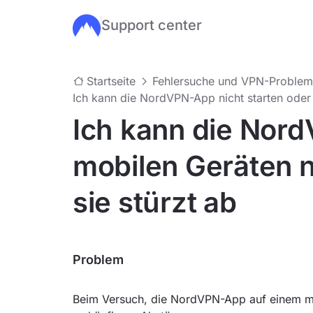
Support center
Zum Hauptinhalt springen
Startseite
Fehlersuche und VPN-Proble
Ich kann die NordVPN-App nicht starten oder 
Ich kann die Nor
mobilen Geräten n
sie stürzt ab
Problem
Beim Versuch, die NordVPN-App auf einem m