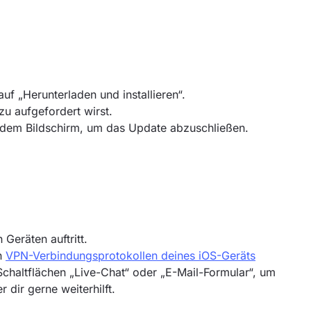
uf „Herunterladen und installieren“.
u aufgefordert wirst.
 dem Bildschirm, um das Update abzuschließen.
Geräten auftritt.
en
VPN-Verbindungsprotokollen deines iOS-Geräts
Schaltflächen „Live-Chat“ oder „E-Mail-Formular“, um
 dir gerne weiterhilft.