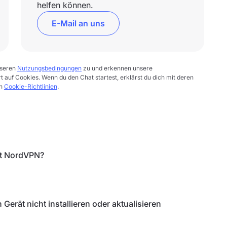
helfen können.
E-Mail an uns
nseren
Nutzungsbedingungen
zu und erkennen unsere
rt auf Cookies. Wenn du den Chat startest, erklärst du dich mit deren
en
Cookie-Richtlinien
.
zt NordVPN?
erät nicht installieren oder aktualisieren