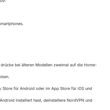
App:
Smartphones.
drücke bei älteren Modellen zweimal auf die Home-
oben.
Store für Android oder im App Store für iOS und
droid installiert hast, deinstalliere NordVPN und