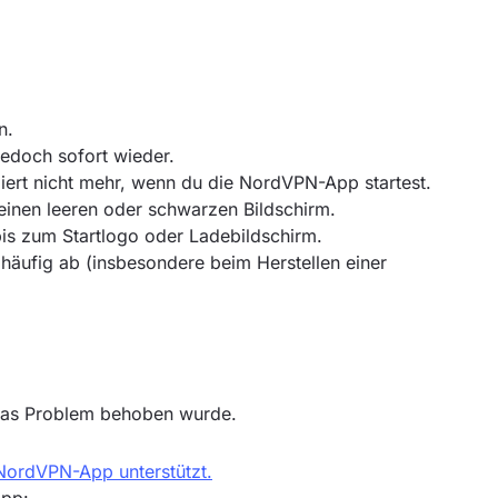
n.
jedoch sofort wieder.
giert nicht mehr, wenn du die NordVPN-App startest.
inen leeren oder schwarzen Bildschirm.
bis zum Startlogo oder Ladebildschirm.
häufig ab (insbesondere beim Herstellen einer
 das Problem behoben wurde.
 NordVPN-App unterstützt.