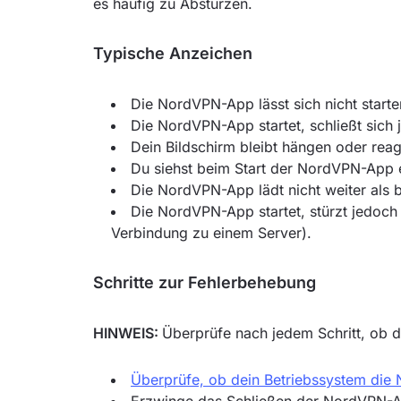
es häufig zu Abstürzen.
Typische Anzeichen
Die NordVPN-App lässt sich nicht starte
Die NordVPN-App startet, schließt sich 
Dein Bildschirm bleibt hängen oder rea
Du siehst beim Start der NordVPN-App e
Die NordVPN-App lädt nicht weiter als 
Die NordVPN-App startet, stürzt jedoch 
Verbindung zu einem Server).
Schritte zur Fehlerbehebung
HINWEIS:
Überprüfe nach jedem Schritt, ob
Überprüfe, ob dein Betriebssystem die