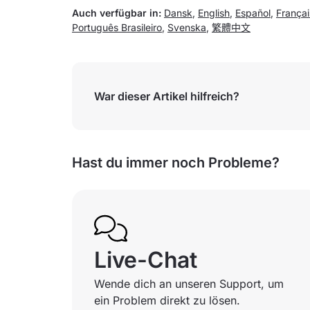
Auch verfügbar in:
Dansk
,
English
,
Español
,
Françai
Português Brasileiro
,
Svenska
,
繁體中文
War dieser Artikel hilfreich?
Hast du immer noch Probleme?
Live-Chat
Wende dich an unseren Support, um
ein Problem direkt zu lösen.