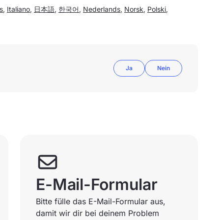
s
,
Italiano
,
日本語
,
한국어
,
Nederlands
,
Norsk
,
Polski
,
Ja
Nein
E-Mail-Formular
Bitte fülle das E-Mail-Formular aus,
damit wir dir bei deinem Problem