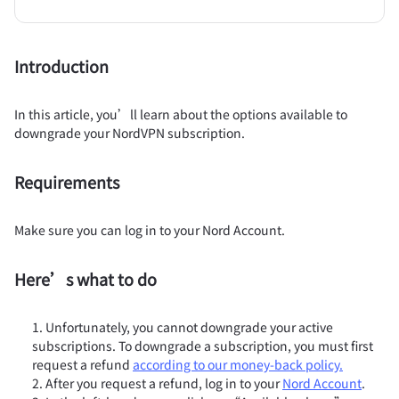
Introduction
In this article, you’ll learn about the options available to
downgrade your NordVPN subscription.
Requirements
Make sure you can log in to your Nord Account.
Here’s what to do
Unfortunately, you cannot downgrade your active
subscriptions. To downgrade a subscription, you must first
request a refund
according to our money-back policy.
After you request a refund, log in to your
Nord Account
.