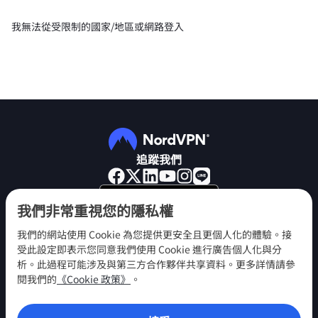
我無法從受限制的國家/地區或網路登入
追蹤我們
我們非常重視您的隱私權
我們的網站使用 Cookie 為您提供更安全且更個人化的體驗。接
受此設定即表示您同意我們使用 Cookie 進行廣告個人化與分
NordVPN
析。此過程可能涉及與第三方合作夥伴共享資料。更多詳情請參
參與
閱我們的
《Cookie 政策》
。
說明中心