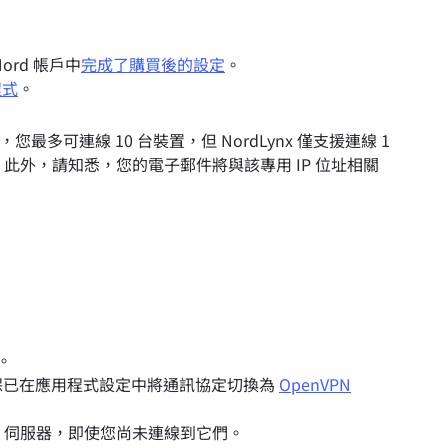
ord 帳戶中
完成了購買後的設定
。
程式
。
，您最多可連線 10 台裝置，但 NordLynx 僅支援連線 1
P。 此外，請知悉，您的電子郵件將與該專用 IP 位址相關
式。
保已在應用程式設定中將通訊協定切換為
OpenVPN
P 伺服器，即使您尚未連線到它們。