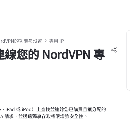
ordVPN的功能与设置
專用 IP
線您的 NordVPN 專
e、iPad 或 iPod）上查找並連線您已購買且獲分配的
APTCHA 請求，並透過獨享存取權限增強安全性。