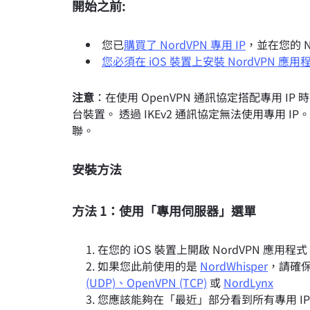
開始之前:
您已
購買了 NordVPN 專用 IP
，並在您的 N
您必須在 iOS 裝置上安裝 NordVPN 應用
注意
：在使用 OpenVPN 通訊協定搭配專用 IP 時
台裝置。 透過 IKEv2 通訊協定無法使用專用 I
聯。
安裝方法
方法 1：使用「專用伺服器」選單
在您的 iOS 裝置上開啟 NordVPN 應用程
如果您此前使用的是
NordWhisper
，請確
(UDP)、OpenVPN (TCP)
或
NordLynx
您應該能夠在「最近」部分看到所有專用 I