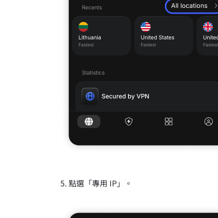
點選「專用 IP」。