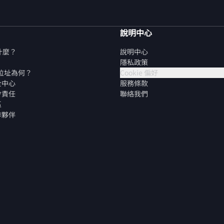
說明中心
是什麼？
說明中心
隱私政策
P 位址為何？
Cookie 偏好
全中心
服務條款
會責任
聯絡我們
區
作夥伴