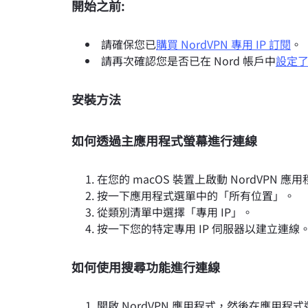
開始之前:
請確保您已
購買 NordVPN 專用 IP 訂閱
。
請再次確認您是否已在 Nord 帳戶中
設定了
安裝方法
如何透過主應用程式螢幕進行連線
在您的 macOS 裝置上啟動 NordVPN 應
按一下應用程式選單中的「所有位置」。
從類別清單中選擇「專用 IP」。
按一下您的特定專用 IP 伺服器以建立連線
如何使用搜尋功能進行連線
開啟 NordVPN 應用程式，然後在應用