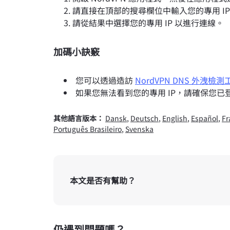
請直接在頂部的搜尋欄位中輸入您的專用 IP
請從結果中選擇您的專用 IP 以進行連線。
加碼小訣竅
您可以透過造訪
NordVPN DNS 外洩檢測
如果您無法看到您的專用 IP，請確保您已登
其他語言版本：
Dansk
,
Deutsch
,
English
,
Español
,
Fr
Português Brasileiro
,
Svenska
本文是否有幫助？
仍遇到問題嗎？