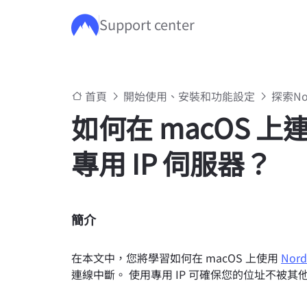
Support center
跳至主要內容
首頁
開始使用、安裝和功能設定
探索N
如何在 macOS 上連
專用 IP 伺服器？
簡介
在本文中，您將學習如何在 macOS 上使用
Nor
連線中斷。 使用專用 IP 可確保您的位址不被