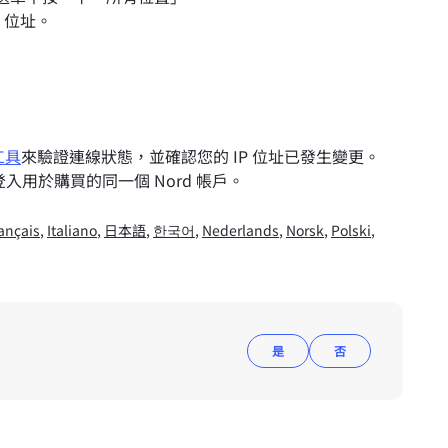
 位址。
工具
來驗證連線狀態，並確認您的 IP 位址已發生變更。
入用於購買的同一個 Nord 帳戶。
ançais
,
Italiano
,
日本語
,
한국어
,
Nederlands
,
Norsk
,
Polski
,
是
否