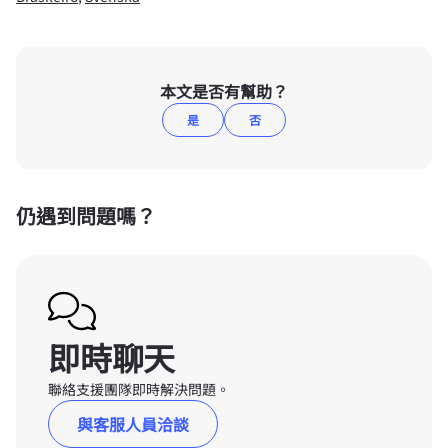
本文是否有幫助？
是
否
仍遇到問題嗎？
即時聊天
聯絡支援團隊即時解決問題。
與客服人員洽談