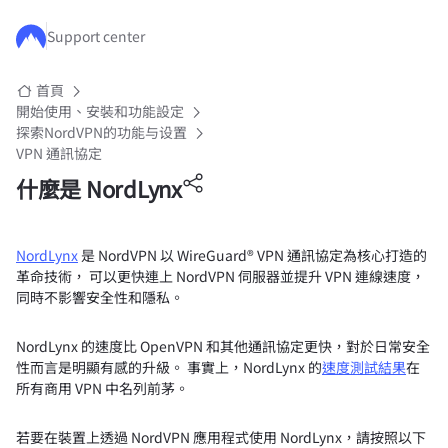
跳至主要內容
Support center
首頁
開始使用、安裝和功能設定
探索NordVPN的功能与设置
VPN 通訊協定
什麼是 NordLynx
NordLynx
是 NordVPN 以 WireGuard® VPN 通訊協定為核心打造的
革命技術， 可以更快連上 NordVPN 伺服器並提升 VPN 連線速度，
同時不影響安全性和隱私。
NordLynx 的速度比 OpenVPN 和其他通訊協定更快，對於日常安全
性而言是明顯有感的升級。 事實上，NordLynx 的
速度測試結果
在
所有商用 VPN 中名列前茅。
若要在裝置上透過 NordVPN 應用程式使用 NordLynx，請按照以下